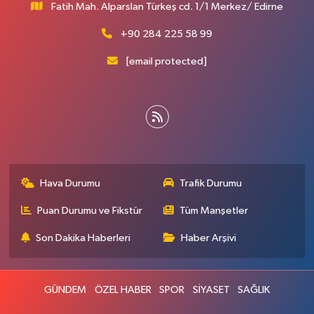
Fatih Mah. Alparslan Türkeş cd. 1/1 Merkez/ Edirne
+90 284 225 58 99
[email protected]
Hava Durumu
Trafik Durumu
Puan Durumu ve Fikstür
Tüm Manşetler
Son Dakika Haberleri
Haber Arşivi
GÜNDEM
ÖZEL HABER
SPOR
SİYASET
SAĞLIK