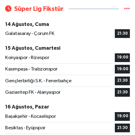
Süper Lig Fikstür
14 Ağustos, Cuma
Galatasaray - Çorum FK
21:30
15 Ağustos, Cumartesi
Konyaspor - Rizespor
19:00
Kasımpaşa - Trabzonspor
19:00
Gençlerbirliği S.K. - Fenerbahçe
21:30
Gaziantep FK - Alanyaspor
21:30
16 Ağustos, Pazar
Başakşehir - Kocaelispor
19:00
Beşiktaş - Eyüpspor
21:30