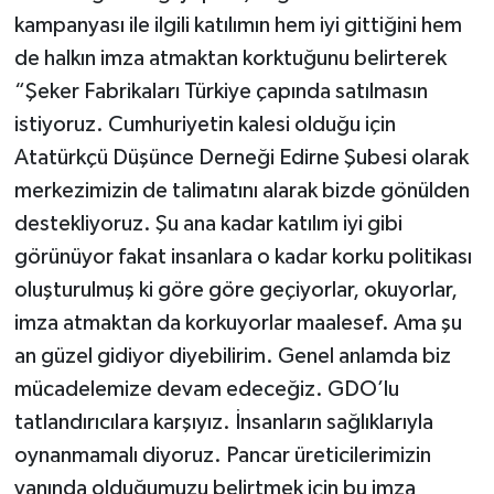
kampanyası ile ilgili katılımın hem iyi gittiğini hem
de halkın imza atmaktan korktuğunu belirterek
“Şeker Fabrikaları Türkiye çapında satılmasın
istiyoruz. Cumhuriyetin kalesi olduğu için
Atatürkçü Düşünce Derneği Edirne Şubesi olarak
merkezimizin de talimatını alarak bizde gönülden
destekliyoruz. Şu ana kadar katılım iyi gibi
görünüyor fakat insanlara o kadar korku politikası
oluşturulmuş ki göre göre geçiyorlar, okuyorlar,
imza atmaktan da korkuyorlar maalesef. Ama şu
an güzel gidiyor diyebilirim. Genel anlamda biz
mücadelemize devam edeceğiz. GDO’lu
tatlandırıcılara karşıyız. İnsanların sağlıklarıyla
oynanmamalı diyoruz. Pancar üreticilerimizin
yanında olduğumuzu belirtmek için bu imza