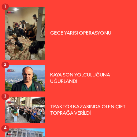
1
GECE YARISI OPERASYONU
2
KAYA SON YOLCULUĞUNA
UĞURLANDI
3
TRAKTÖR KAZASINDA ÖLEN ÇİFT
TOPRAĞA VERİLDİ
4