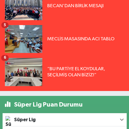
BECAN'DAN BİRLİK MESAJI
5
MECLİS MASASINDA ACI TABLO
6
“BU PARTİYE EL KOYDULAR,
SEÇİLMİŞ OLAN BİZİZ!”
Süper Lig Puan Durumu
Süper Lig