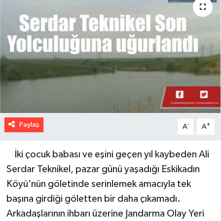
Paylaş
-
+
A
A
İki çocuk babası ve eşini geçen yıl kaybeden Ali
Serdar Teknikel, pazar günü yaşadığı Eskikadın
Köyü'nün göletinde serinlemek amacıyla tek
başına girdiği göletten bir daha çıkamadı.
Arkadaşlarının ihbarı üzerine Jandarma Olay Yeri