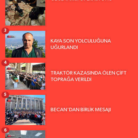
3
KAYA SON YOLCULUĞUNA
UĞURLANDI
4
TRAKTÖR KAZASINDA ÖLEN ÇİFT
TOPRAĞA VERİLDİ
5
BECAN'DAN BİRLİK MESAJI
6