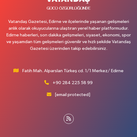
Vatandaş Gazetesi, Edirne ve ilçelerinde yaşanan gelişmeleri
anlık olarak okuyucularına ulaştıran yerel haber platformudur.
Edirne haberleri, son dakika gelişmeleri, siyaset, ekonomi, spor
ve yaşamdan tüm gelişmeleri güvenilir ve hızlı şekilde Vatandaş
Gazetesi üzerinden takip edebilirsiniz.
Fatih Mah. Alparslan Türkeş cd. 1/1 Merkez/ Edirne
+90 284 225 58 99
[email protected]