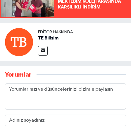
MEKTEBİM KOLEJİ ARASINDA
KARŞILIKLI İNDİRİM
EDITÖR HAKKINDA
TE Bilişim
Yorumlar