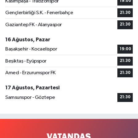
Kasımpaşa - Trabzonspor
19:00
Gençlerbirliği S.K. - Fenerbahçe
21:30
Gaziantep FK - Alanyaspor
21:30
16 Ağustos, Pazar
Başakşehir - Kocaelispor
19:00
Beşiktaş - Eyüpspor
21:30
Amed - Erzurumspor FK
21:30
17 Ağustos, Pazartesi
Samsunspor - Göztepe
21:30