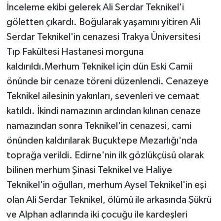
İnceleme ekibi gelerek Ali Serdar Teknikel'i
göletten çıkardı. Boğularak yaşamını yitiren Ali
Serdar Teknikel'in cenazesi Trakya Üniversitesi
Tıp Fakültesi Hastanesi morguna
kaldırıldı.Merhum Teknikel için dün Eski Camii
önünde bir cenaze töreni düzenlendi. Cenazeye
Teknikel ailesinin yakınları, sevenleri ve cemaat
katıldı. İkindi namazının ardından kılınan cenaze
namazından sonra Teknikel'in cenazesi, cami
önünden kaldırılarak Buçuktepe Mezarlığı'nda
toprağa verildi. Edirne'nin ilk gözlükçüsü olarak
bilinen merhum Şinasi Teknikel ve Haliye
Teknikel'in oğulları, merhum Aysel Teknikel'in eşi
olan Ali Serdar Teknikel, ölümü ile arkasında Şükrü
ve Alphan adlarında iki çocuğu ile kardeşleri