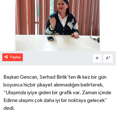
Paylaş
-
+
A
A
Başkan Gencan, Serhad Birlik’ten ilk kez bir gün
boyunca hiçbir şikayet alınmadığını belirterek,
“Ulaşımda iyiye giden bir grafik var. Zaman içinde
Edirne ulaşımı çok daha iyi bir noktaya gelecek”
dedi.