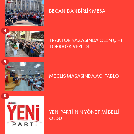
BECAN'DAN BİRLİK MESAJI
4
TRAKTÖR KAZASINDA ÖLEN ÇİFT
TOPRAĞA VERİLDİ
5
MECLİS MASASINDA ACI TABLO
6
YENİ PARTİ'NİN YÖNETİMİ BELLİ
OLDU