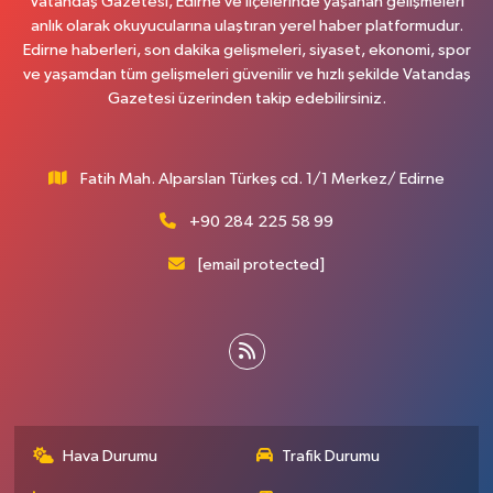
Vatandaş Gazetesi, Edirne ve ilçelerinde yaşanan gelişmeleri
anlık olarak okuyucularına ulaştıran yerel haber platformudur.
Edirne haberleri, son dakika gelişmeleri, siyaset, ekonomi, spor
ve yaşamdan tüm gelişmeleri güvenilir ve hızlı şekilde Vatandaş
Gazetesi üzerinden takip edebilirsiniz.
Fatih Mah. Alparslan Türkeş cd. 1/1 Merkez/ Edirne
+90 284 225 58 99
[email protected]
Hava Durumu
Trafik Durumu