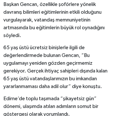
Başkan Gencan, özellikle şoförlere yönelik
davranış bilimleri eğitimlerinin etkili olduğunu
vurgulayarak, vatandaş memnuniyetinin
artmasında bu eğitimlerin büyük rol oynadığını
söyledi.
65 yaş üstü ücretsiz binişlerle ilgili de
değerlendirmede bulunan Gencan, “Bu
uygulamayı yeniden gözden geçirmemiz
gerekiyor. Gerçek ihtiyaç sahipleri dışında kalan
65 yaş üstü vatandaşlarımızın bu imkandan
yararlanmaması daha adil olur” diye konuştu.
Edirne’de toplu taşımada “şikayetsiz gün”
dönemi, ulaşımda atılan adımların somut bir
göstergesi olarak yorumlandı.