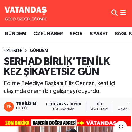
GÜNDEM
Hava Durumu
GÜNDEM
ÖZEL HABER
SPOR
SİYASET
SAĞLIK
ÖZEL HABER
Trafik Durumu
HABERLER
GÜNDEM
SPOR
Süper Lig Puan Durumu ve Fikstür
SERHAD BİRLİK’TEN İLK
SİYASET
Tüm Manşetler
KEZ ŞİKAYETSİZ GÜN
SAĞLIK
Son Dakika Haberleri
Edirne Belediye Başkanı Filiz Gencan, kent içi
ulaşımda önemli bir gelişmeyi duyurdu.
Haber Arşivi
TE BILIŞIM
13.10.2025 - 00:00
83
1 
EDITÖR
YAYINLANMA
GÖSTERIM
OKUNMA