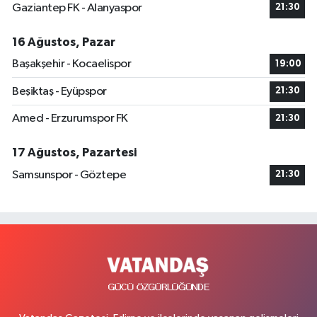
Gaziantep FK - Alanyaspor
21:30
16 Ağustos, Pazar
Başakşehir - Kocaelispor
19:00
Beşiktaş - Eyüpspor
21:30
Amed - Erzurumspor FK
21:30
17 Ağustos, Pazartesi
Samsunspor - Göztepe
21:30