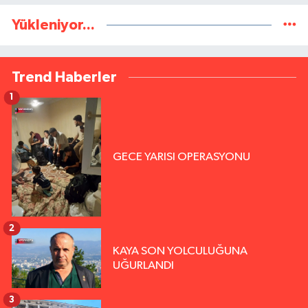
Yükleniyor...
Trend Haberler
1
GECE YARISI OPERASYONU
2
KAYA SON YOLCULUĞUNA
UĞURLANDI
3