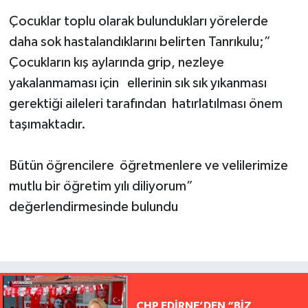
Çocuklar toplu olarak bulundukları yörelerde
daha sok hastalandıklarını belirten Tanrıkulu;”
Çocukların kış aylarında grip, nezleye
yakalanmaması için ellerinin sık sık yıkanması
gerektiği aileleri tarafından hatırlatılması önem
taşımaktadır.
Bütün öğrencilere öğretmenlere ve velilerimize
mutlu bir öğretim yılı diliyorum”
değerlendirmesinde bulundu
CHP EDİRNE’DEN “BİZ