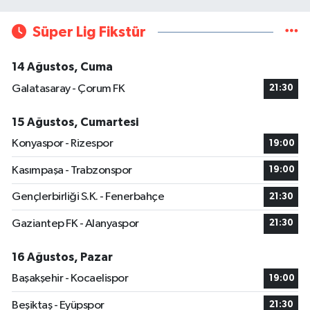
Süper Lig Fikstür
14 Ağustos, Cuma
Galatasaray - Çorum FK
21:30
15 Ağustos, Cumartesi
Konyaspor - Rizespor
19:00
Kasımpaşa - Trabzonspor
19:00
Gençlerbirliği S.K. - Fenerbahçe
21:30
Gaziantep FK - Alanyaspor
21:30
16 Ağustos, Pazar
Başakşehir - Kocaelispor
19:00
Beşiktaş - Eyüpspor
21:30