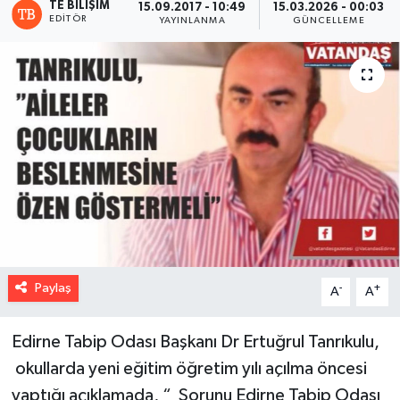
TE BILIŞIM
15.09.2017 - 10:49
15.03.2026 - 00:03
EDITÖR
YAYINLANMA
GÜNCELLEME
Paylaş
-
+
A
A
Edirne Tabip Odası Başkanı Dr Ertuğrul Tanrıkulu,
okullarda yeni eğitim öğretim yılı açılma öncesi
yaptığı açıklamada, “ Sorunu Edirne Tabip Odası