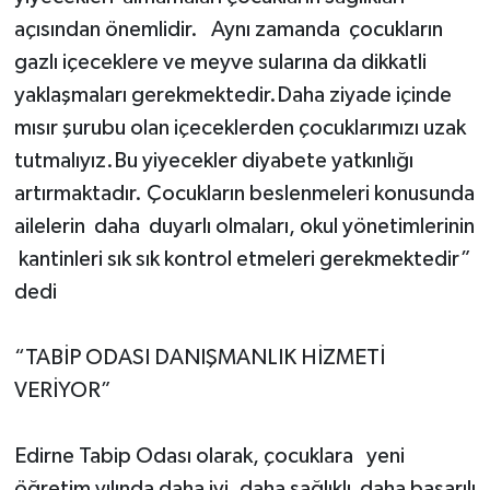
açısından önemlidir. Aynı zamanda çocukların
gazlı içeceklere ve meyve sularına da dikkatli
yaklaşmaları gerekmektedir.Daha ziyade içinde
mısır şurubu olan içeceklerden çocuklarımızı uzak
tutmalıyız.Bu yiyecekler diyabete yatkınlığı
artırmaktadır. Çocukların beslenmeleri konusunda
ailelerin daha duyarlı olmaları, okul yönetimlerinin
kantinleri sık sık kontrol etmeleri gerekmektedir”
dedi
“TABİP ODASI DANIŞMANLIK HİZMETİ
VERİYOR”
Edirne Tabip Odası olarak, çocuklara yeni
öğretim yılında daha iyi, daha sağlıklı daha başarılı