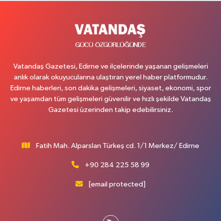
Vatandaş Gazetesi, Edirne ve ilçelerinde yaşanan gelişmeleri
anlık olarak okuyucularına ulaştıran yerel haber platformudur.
Edirne haberleri, son dakika gelişmeleri, siyaset, ekonomi, spor
ve yaşamdan tüm gelişmeleri güvenilir ve hızlı şekilde Vatandaş
Gazetesi üzerinden takip edebilirsiniz.
Fatih Mah. Alparslan Türkeş cd. 1/1 Merkez/ Edirne
+90 284 225 58 99
[email protected]