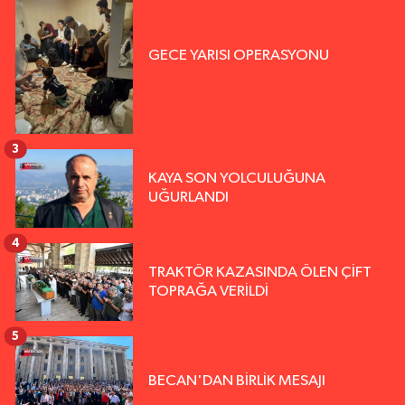
GECE YARISI OPERASYONU
3
KAYA SON YOLCULUĞUNA
UĞURLANDI
4
TRAKTÖR KAZASINDA ÖLEN ÇİFT
TOPRAĞA VERİLDİ
5
BECAN'DAN BİRLİK MESAJI