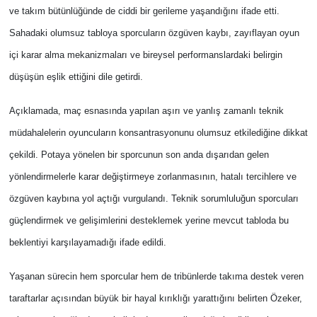
ve takım bütünlüğünde de ciddi bir gerileme yaşandığını ifade etti.
Sahadaki olumsuz tabloya sporcuların özgüven kaybı, zayıflayan oyun
içi karar alma mekanizmaları ve bireysel performanslardaki belirgin
düşüşün eşlik ettiğini dile getirdi.
Açıklamada, maç esnasında yapılan aşırı ve yanlış zamanlı teknik
müdahalelerin oyuncuların konsantrasyonunu olumsuz etkilediğine dikkat
çekildi. Potaya yönelen bir sporcunun son anda dışarıdan gelen
yönlendirmelerle karar değiştirmeye zorlanmasının, hatalı tercihlere ve
özgüven kaybına yol açtığı vurgulandı. Teknik sorumluluğun sporcuları
güçlendirmek ve gelişimlerini desteklemek yerine mevcut tabloda bu
beklentiyi karşılayamadığı ifade edildi.
Yaşanan sürecin hem sporcular hem de tribünlerde takıma destek veren
taraftarlar açısından büyük bir hayal kırıklığı yarattığını belirten Özeker,