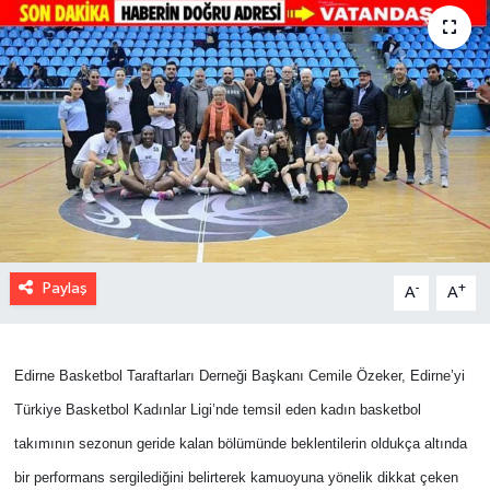
Paylaş
-
+
A
A
Edirne Basketbol Taraftarları Derneği Başkanı Cemile Özeker, Edirne’yi
Türkiye Basketbol Kadınlar Ligi’nde temsil eden kadın basketbol
takımının sezonun geride kalan bölümünde beklentilerin oldukça altında
bir performans sergilediğini belirterek kamuoyuna yönelik dikkat çeken