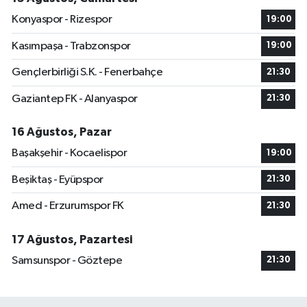
Konyaspor - Rizespor
19:00
Kasımpaşa - Trabzonspor
19:00
Gençlerbirliği S.K. - Fenerbahçe
21:30
Gaziantep FK - Alanyaspor
21:30
16 Ağustos, Pazar
Başakşehir - Kocaelispor
19:00
Beşiktaş - Eyüpspor
21:30
Amed - Erzurumspor FK
21:30
17 Ağustos, Pazartesi
Samsunspor - Göztepe
21:30