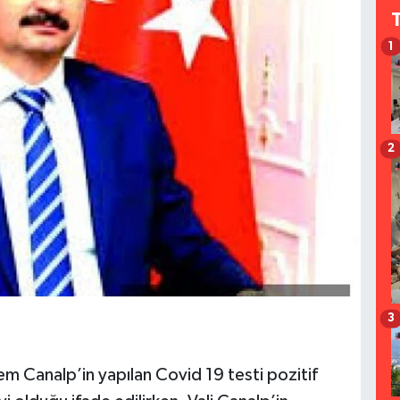
1
2
3
rem Canalp’in yapılan Covid 19 testi pozitif