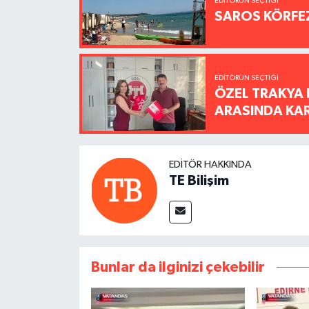
EDITÖRÜN SEÇTIĞI
SAROS KÖRFEZ
EDITÖRÜN SEÇTIĞI
ÖZEL TRAKYA 
ARASINDA KARŞ
EDITÖR HAKKINDA
TE Bilişim
Bunlar da ilginizi çekebilir