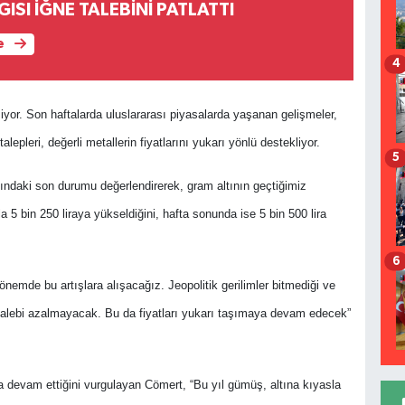
ISI İĞNE TALEBİNİ PATLATTI
e
4
yor. Son haftalarda uluslararası piyasalarda yaşanan gelişmeler,
alepleri, değerli metallerin fiyatlarını yukarı yönlü destekliyor.
5
ndaki son durumu değerlendirerek, gram altının geçtiğimiz
a 5 bin 250 liraya yükseldiğini, hafta sonunda ise 5 bin 500 lira
6
nemde bu artışlara alışacağız. Jeopolitik gerilimler bitmediği ve
 talebi azalmayacak. Bu da fiyatları yukarı taşımaya devam edecek”
 devam ettiğini vurgulayan Cömert, “Bu yıl gümüş, altına kıyasla