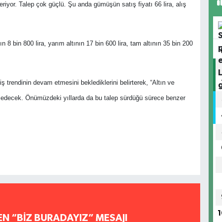
iyor. Talep çok güçlü. Şu anda gümüşün satış fiyatı 66 lira, alış
n 8 bin 800 lira, yarım altının 17 bin 600 lira, tam altının 35 bin 200
rendinin devam etmesini beklediklerini belirterek, “Altın ve
decek. Önümüzdeki yıllarda da bu talep sürdüğü sürece benzer
1
EN “BİZ BURADAYIZ” MESAJI