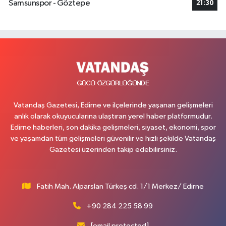
Samsunspor - Göztepe
21:30
Vatandaş Gazetesi, Edirne ve ilçelerinde yaşanan gelişmeleri
anlık olarak okuyucularına ulaştıran yerel haber platformudur.
Edirne haberleri, son dakika gelişmeleri, siyaset, ekonomi, spor
ve yaşamdan tüm gelişmeleri güvenilir ve hızlı şekilde Vatandaş
Gazetesi üzerinden takip edebilirsiniz.
Fatih Mah. Alparslan Türkeş cd. 1/1 Merkez/ Edirne
+90 284 225 58 99
[email protected]