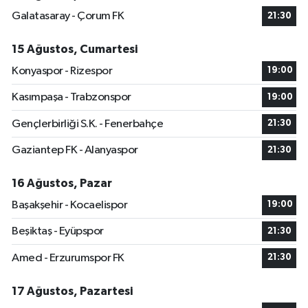
Galatasaray - Çorum FK
21:30
15 Ağustos, Cumartesi
Konyaspor - Rizespor
19:00
Kasımpaşa - Trabzonspor
19:00
Gençlerbirliği S.K. - Fenerbahçe
21:30
Gaziantep FK - Alanyaspor
21:30
16 Ağustos, Pazar
Başakşehir - Kocaelispor
19:00
Beşiktaş - Eyüpspor
21:30
Amed - Erzurumspor FK
21:30
17 Ağustos, Pazartesi