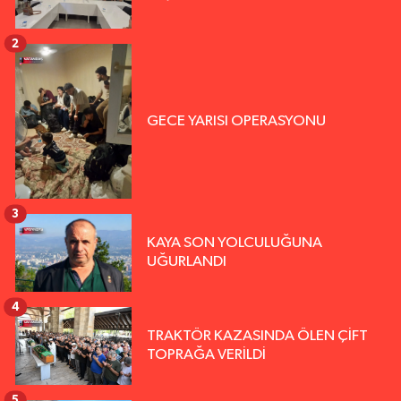
2
GECE YARISI OPERASYONU
3
KAYA SON YOLCULUĞUNA
UĞURLANDI
4
TRAKTÖR KAZASINDA ÖLEN ÇİFT
TOPRAĞA VERİLDİ
5