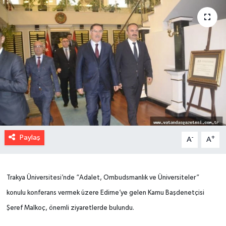
Paylaş
-
+
A
A
Trakya Üniversitesi’nde “Adalet, Ombudsmanlık ve Üniversiteler”
konulu konferans vermek üzere Edirne’ye gelen Kamu Başdenetçisi
Şeref Malkoç, önemli ziyaretlerde bulundu.