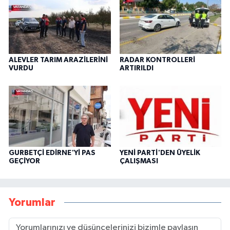
ALEVLER TARIM ARAZİLERİNİ
RADAR KONTROLLERİ
VURDU
ARTIRILDI
GURBETÇİ EDİRNE'Yİ PAS
YENİ PARTİ'DEN ÜYELİK
GEÇİYOR
ÇALIŞMASI
Yorumlar