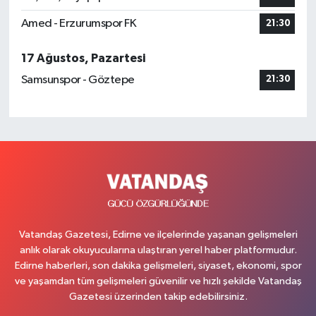
Amed - Erzurumspor FK
21:30
17 Ağustos, Pazartesi
Samsunspor - Göztepe
21:30
Vatandaş Gazetesi, Edirne ve ilçelerinde yaşanan gelişmeleri
anlık olarak okuyucularına ulaştıran yerel haber platformudur.
Edirne haberleri, son dakika gelişmeleri, siyaset, ekonomi, spor
ve yaşamdan tüm gelişmeleri güvenilir ve hızlı şekilde Vatandaş
Gazetesi üzerinden takip edebilirsiniz.