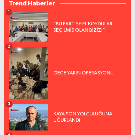
Trend Haberler
1
“BU PARTİYE EL KOYDULAR,
SEÇİLMİŞ OLAN BİZİZ!”
2
GECE YARISI OPERASYONU
3
KAYA SON YOLCULUĞUNA
UĞURLANDI