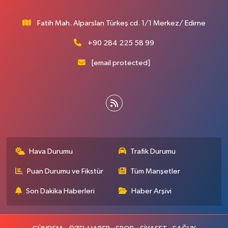
Fatih Mah. Alparslan Türkeş cd. 1/1 Merkez/ Edirne
+90 284 225 58 99
[email protected]
Hava Durumu
Trafik Durumu
Puan Durumu ve Fikstür
Tüm Manşetler
Son Dakika Haberleri
Haber Arşivi