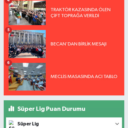
4
TRAKTÖR KAZASINDA ÖLEN
ÇİFT TOPRAĞA VERİLDİ
5
BECAN'DAN BİRLİK MESAJI
6
MECLİS MASASINDA ACI TABLO
Süper Lig Puan Durumu
Süper Lig