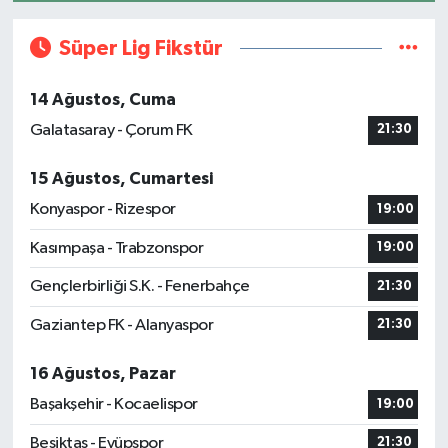
Süper Lig Fikstür
14 Ağustos, Cuma
Galatasaray - Çorum FK
21:30
15 Ağustos, Cumartesi
Konyaspor - Rizespor
19:00
Kasımpaşa - Trabzonspor
19:00
Gençlerbirliği S.K. - Fenerbahçe
21:30
Gaziantep FK - Alanyaspor
21:30
16 Ağustos, Pazar
Başakşehir - Kocaelispor
19:00
Beşiktaş - Eyüpspor
21:30