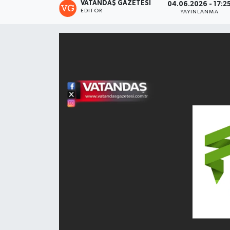
VATANDAŞ GAZETESI
04.06.2026 - 17:2
EDITÖR
YAYINLANMA