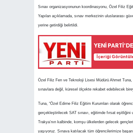
Sınav organizasyonunun koordinasyonu, Özel Filiz Eği
Yapılan açıklamada, sınav merkezinin uluslararası güven
yerine getirdiği belirtildi.
YENİ PARTİ'D
İçeriği Görüntül
Özel Filiz Fen ve Teknoloji Lisesi Müdürü Ahmet Tuna, 
sınavlara değil, küresel ölçekte rekabet edebilecek birey
Tuna, “Özel Edirne Filiz Eğitim Kurumları olarak öğren
gerçekleştirilecek SAT sınavı, eğitimde fırsat eşitliğini
Trakya’nın kalbinde, komşu ülkelerden gelecek gençler
yaşıyoruz. Sınava katılacak tüm öğrencilerimize başarılar