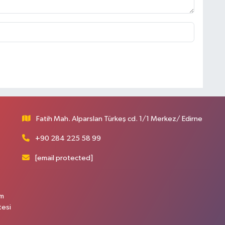
Fatih Mah. Alparslan Türkeş cd. 1/1 Merkez/ Edirne
+90 284 225 58 99
[email protected]
üm
tesi