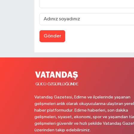
Gönder
Vatandaş Gazetesi, Edirne ve ilçelerinde yaşanan
gelişmeleri anlık olarak okuyucularına ulaştıran yerel
haber platformudur. Edirne haberleri, son dakika
gelişmeleri, siyaset, ekonomi, spor ve yaşamdan t
gelişmeleri güvenilir ve hızlı şekilde Vatandaş Gaze
üzerinden takip edebilirsiniz.