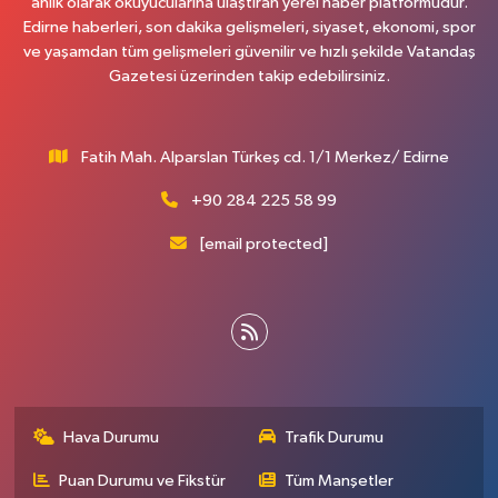
anlık olarak okuyucularına ulaştıran yerel haber platformudur.
Edirne haberleri, son dakika gelişmeleri, siyaset, ekonomi, spor
ve yaşamdan tüm gelişmeleri güvenilir ve hızlı şekilde Vatandaş
Gazetesi üzerinden takip edebilirsiniz.
Fatih Mah. Alparslan Türkeş cd. 1/1 Merkez/ Edirne
+90 284 225 58 99
[email protected]
Hava Durumu
Trafik Durumu
Puan Durumu ve Fikstür
Tüm Manşetler