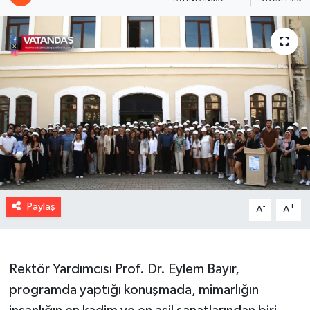
Paylaş
-
+
A
A
Rektör Yardımcısı Prof. Dr. Eylem Bayır,
programda yaptığı konuşmada, mimarlığın