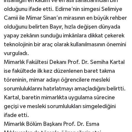
insanlığın en kadim ve en asil sanatlarından biri
olduğunu ifade etti. Edirne’nin simgesi Selimiye
Camii ile Mimar Sinan’ın mirasının en büyük rehber
olduğunu belirten Bayır, hızla değişen dünyada
yapay zekânın sunduğu imkânlara dikkat çekerek
teknolojinin bir araç olarak kullanılmasının önemini
vurguladı.
Mimarlık Fakültesi Dekanı Prof. Dr. Semiha Kartal
ise fakültede ilk kez düzenlenen baret takma
töreninin, mimar adayı öğrencilere mesleki
sorumluluklarını hatırlatmayı amaçladığını belirtti.
Kartal, baretin mimarlıkta uygulama sürecine
geçişi ve mesleki sorumlulukları simgelediğini
ifade etti.
Mimarlık Bölüm Başkanı Prof. Dr. Esma