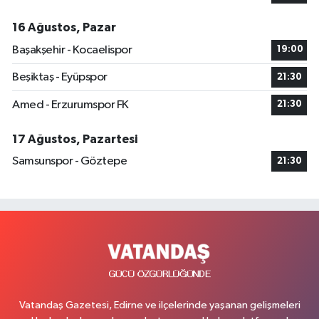
16 Ağustos, Pazar
Başakşehir - Kocaelispor
19:00
Beşiktaş - Eyüpspor
21:30
Amed - Erzurumspor FK
21:30
17 Ağustos, Pazartesi
Samsunspor - Göztepe
21:30
Vatandaş Gazetesi, Edirne ve ilçelerinde yaşanan gelişmeleri