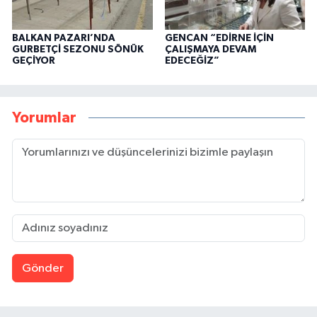
BALKAN PAZARI’NDA
GENCAN “EDİRNE İÇİN
GURBETÇİ SEZONU SÖNÜK
ÇALIŞMAYA DEVAM
GEÇİYOR
EDECEĞİZ”
Yorumlar
Gönder