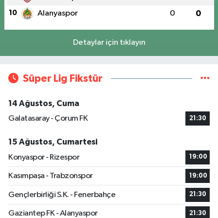
10
Alanyaspor
0
0
Detaylar için tıklayın
Süper Lig Fikstür
14 Ağustos, Cuma
Galatasaray - Çorum FK
21:30
15 Ağustos, Cumartesi
Konyaspor - Rizespor
19:00
Kasımpaşa - Trabzonspor
19:00
Gençlerbirliği S.K. - Fenerbahçe
21:30
Gaziantep FK - Alanyaspor
21:30