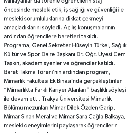
Mıhlayanlar da törenle öğrencilerin staj
öncesinde mesleki etik, iş sağlığı ve güvenliği ile
mesleki sorumluluklarına dikkat çekmeyi
amaçladıklarını söyledi. Açılış konuşmalarının
ardından öğrencilere baretleri takıldı.
Programa, Genel Sekreter Hüseyin Türkel, Sağlık
Kültür ve Spor Daire Başkanı Dr. Öğr. Üyesi Cem
Taşkın, akademisyenler ve öğrenciler katıldı.
Baret Takma Töreni’nin ardından program,
Mimarlık Fakültesi Ek Binası’nda gerçekleştirilen
“Mimarlıkta Farklı Kariyer Alanları” başlıklı söyleşi
ile devam etti. Trakya Üniversitesi Mimarlık
Bölümü mezunları Mimar Dilek Özden Garip,
Mimar Sinan Meral ve Mimar Şara Çağla Balkaya,
mesleki deneyimlerini paylaşarak öğrencilerin