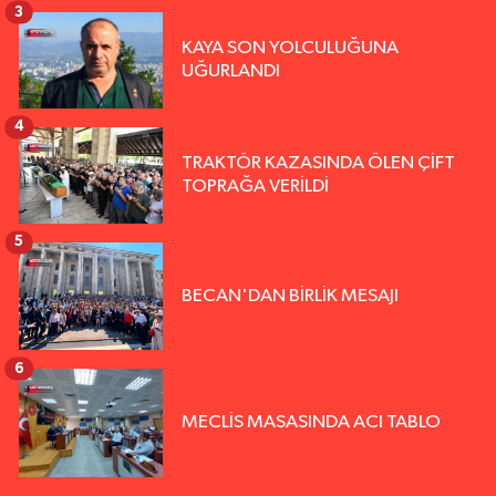
3
KAYA SON YOLCULUĞUNA
UĞURLANDI
4
TRAKTÖR KAZASINDA ÖLEN ÇİFT
TOPRAĞA VERİLDİ
5
BECAN'DAN BİRLİK MESAJI
6
MECLİS MASASINDA ACI TABLO