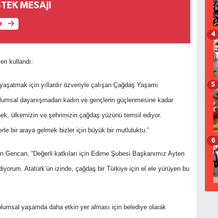
STEK MESAJI
e
4
ri kullandı:
yaşatmak için yıllardır özveriyle çalışan Çağdaş Yaşamı
5
oplumsal dayanışmadan kadın ve gençlerin güçlenmesine kadar
nek, ülkemizin ve şehrimizin çağdaş yüzünü temsil ediyor.
erle bir araya gelmek bizler için büyük bir mutluluktu.”
6
en Gencan, “Değerli katkıları için Edirne Şubesi Başkanımız Ayten
yorum. Atatürk’ün izinde, çağdaş bir Türkiye için el ele yürüyen bu
lumsal yaşamda daha etkin yer alması için belediye olarak