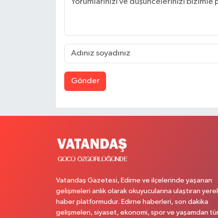
Gönder
Vatandaş Gazetesi, Edirne ve ilçelerinde yaşanan
gelişmeleri anlık olarak okuyucularına ulaştıran yerel
haber platformudur. Edirne haberleri, son dakika
gelişmeleri, siyaset, ekonomi, spor ve yaşamdan t