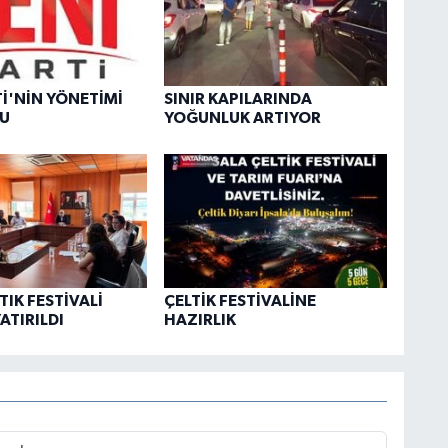
Tİ'NİN YÖNETİMİ
SINIR KAPILARINDA
DU
YOĞUNLUK ARTIYOR
TIK FESTİVALİ
ÇELTİK FESTİVALİNE
ATIRILDI
HAZIRLIK