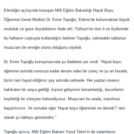
Etkinliğin açılışında konuşan Milli Eğitim Bakanlığı Hayat Boyu
Öğrenme Genel Müdürü Dr. Emre Topoğlu, Edirne’de bulunmaktan büyük
mutluluk ve gurur duyduklarını ifade etti. Türkiye’nin tüm il ve ilçelerinde
bu haftanın coşkuyla kutlandığını belirten Topoğlu, sahnedeki tablonun
muazzam bir emeğin ürünü olduğunu söyledi.
Dr. Emre Topoğlu konuşmasında şu ifadelere yer verdi: “Hayat boyu
öğrenme aslında sonsuza kadar devam eden bir süreç ve şu an burada,
bizim tam hayal ettiğimiz şey aslında sahnede. Her yaştan insanın
hakikaten bir araya geldiği, kişisel gelişimini tamamladığı, becerilerini
keşfettiği bir süreçten bahsediyoruz. Muazzam bu arada, inanılmaz
başarılısınız. Ve sorsalar eğer ‘Hayat boyu öğrenmek ne demek?’ tam
olarak şu tabloyu gösterirdim.”
Topoğlu ayrıca, Milli Eğitim Bakanı Yusuf Tekin’in de selamlarını