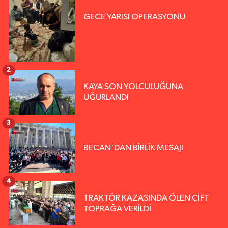
GECE YARISI OPERASYONU
2
KAYA SON YOLCULUĞUNA
UĞURLANDI
3
BECAN'DAN BİRLİK MESAJI
4
TRAKTÖR KAZASINDA ÖLEN ÇİFT
TOPRAĞA VERİLDİ