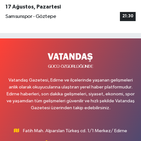
17 Ağustos, Pazartesi
Samsunspor - Göztepe
21:30
Vatandaş Gazetesi, Edirne ve ilçelerinde yaşanan gelişmeleri
anlık olarak okuyucularına ulaştıran yerel haber platformudur.
Edirne haberleri, son dakika gelişmeleri, siyaset, ekonomi, spor
ve yaşamdan tüm gelişmeleri güvenilir ve hızlı şekilde Vatandaş
Gazetesi üzerinden takip edebilirsiniz.
Fatih Mah. Alparslan Türkeş cd. 1/1 Merkez/ Edirne