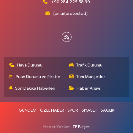
+90 284 225 58 99
[email protected]
Hava Durumu
Trafik Durumu
Puan Durumu ve Fikstür
Tüm Manşetler
Son Dakika Haberleri
Haber Arşivi
GÜNDEM
ÖZEL HABER
SPOR
SİYASET
SAĞLIK
Haber Yazılımı:
TE Bilişim