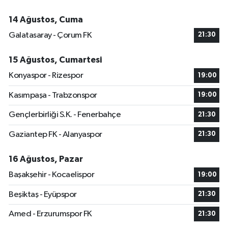
14 Ağustos, Cuma
Galatasaray - Çorum FK
21:30
15 Ağustos, Cumartesi
Konyaspor - Rizespor
19:00
Kasımpaşa - Trabzonspor
19:00
Gençlerbirliği S.K. - Fenerbahçe
21:30
Gaziantep FK - Alanyaspor
21:30
16 Ağustos, Pazar
Başakşehir - Kocaelispor
19:00
Beşiktaş - Eyüpspor
21:30
Amed - Erzurumspor FK
21:30