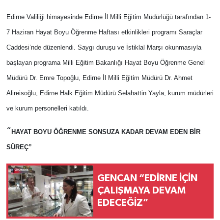
Edirne Valiliği himayesinde Edirne İl Milli Eğitim Müdürlüğü tarafından 1-
7 Haziran Hayat Boyu Öğrenme Haftası etkinlikleri programı Saraçlar
Caddesi’nde düzenlendi. Saygı duruşu ve İstiklal Marşı okunmasıyla
başlayan programa Milli Eğitim Bakanlığı Hayat Boyu Öğrenme Genel
Müdürü Dr. Emre Topoğlu, Edirne İl Milli Eğitim Müdürü Dr. Ahmet
Alireisoğlu, Edirne Halk Eğitim Müdürü Selahattin Yayla, kurum müdürleri
ve kurum personelleri katıldı.
“
HAYAT BOYU ÖĞRENME SONSUZA KADAR DEVAM EDEN BİR
SÜREÇ”
GENCAN “EDİRNE İÇİN
ÇALIŞMAYA DEVAM
EDECEĞİZ”