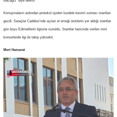
olacağız” diye belirtti
Konuşmaların ardından protokol üyeleri kurdele kesimi sonrası stantları
gezdi. Saraçlar Caddesi’nde açılan el emeği ürünlerin yer aldığı stantlar
gün boyu Edirnelilerin ilgisine sunuldu. Stantlar haricinde verilen mini
konserlerde ilgi ile takip yüksekti.
Mert Hamarat