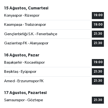
15 Ağustos, Cumartesi
Konyaspor - Rizespor
19:00
Kasımpaşa - Trabzonspor
19:00
Gençlerbirliği S.K. - Fenerbahçe
21:30
Gaziantep FK - Alanyaspor
21:30
16 Ağustos, Pazar
Başakşehir - Kocaelispor
19:00
Beşiktaş - Eyüpspor
21:30
Amed - Erzurumspor FK
21:30
17 Ağustos, Pazartesi
Samsunspor - Göztepe
21:30