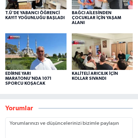
T.Ü'DE YABANCI ÖĞRENCİ
BAĞCI AİLESİNDEN
KAYIT YOĞUNLUĞU BAŞLADI
ÇOCUKLAR İÇİN YAŞAM
ALANI
EDİRNE YARI
KALİTELİ ARICILIK İÇİN
MARATONU’NDA 1071
KOLLAR SIVANDI
SPORCU KOŞACAK
Yorumlar