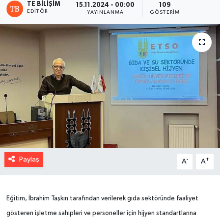
TE BILIŞIM
15.11.2024 - 00:00
109
EDITÖR
YAYINLANMA
GÖSTERIM
Paylaş
-
+
A
A
Eğitim, İbrahim Taşkın tarafından verilerek gıda sektöründe faaliyet
gösteren işletme sahipleri ve personeller için hijyen standartlarına