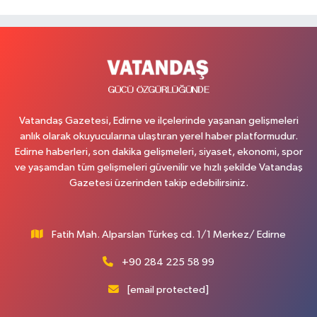
Vatandaş Gazetesi, Edirne ve ilçelerinde yaşanan gelişmeleri
anlık olarak okuyucularına ulaştıran yerel haber platformudur.
Edirne haberleri, son dakika gelişmeleri, siyaset, ekonomi, spor
ve yaşamdan tüm gelişmeleri güvenilir ve hızlı şekilde Vatandaş
Gazetesi üzerinden takip edebilirsiniz.
Fatih Mah. Alparslan Türkeş cd. 1/1 Merkez/ Edirne
+90 284 225 58 99
[email protected]