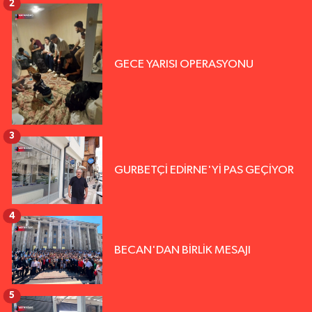
2
GECE YARISI OPERASYONU
3
GURBETÇİ EDİRNE'Yİ PAS GEÇİYOR
4
BECAN'DAN BİRLİK MESAJI
5