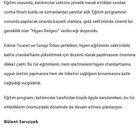
Eğitim sırasında, katılımcılar sektöre yönelik merak ettikleri soruları
sorma fırsatı buldu ve uzmanlardan yanıtlar aldı. Eğitim programının
sonunda yapılacak sınavda başarılı olanlara, gıda sektöründe önemli bir
gereklilik olan "Hijyen Belgesi" verileceği duyuruldu.
Edirne Ticaret ve Sanayi Odası yetkilileri, hijyen eğitiminin sektördeki
kalite standartlarını yükseltmek için düzenli olarak yapılmasının önemine
dikkat çekti. Bu tür eğitimlerin, hem işletmelerin hijyen standartlarına
uygun üretim yapmasına hem de tüketici sağlığının korunmasına katkı
sağladığı vurgulandı.
Eğitim programı, katılımcılar tarafından büyük ilgiyle karşılanırken, bu tür
etkinliklerin önümüzdeki dönemde de devam etmesi planlanıyor.
Bülent Sarıçiçek