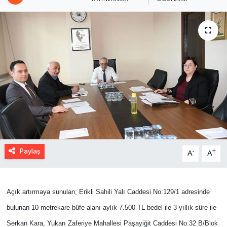
Paylaş
-
+
A
A
Açık artırmaya sunulan; Erikli Sahili Yalı Caddesi No:129/1 adresinde
bulunan 10 metrekare büfe alanı aylık 7.500 TL bedel ile 3 yıllık süre ile
Serkan Kara, Yukarı Zaferiye Mahallesi Paşayiğit Caddesi No:32 B/Blok