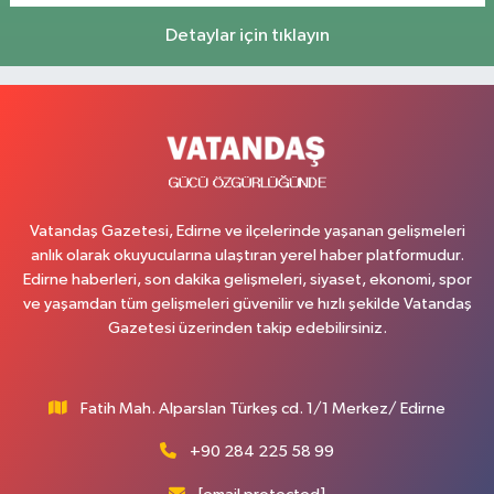
Detaylar için tıklayın
Vatandaş Gazetesi, Edirne ve ilçelerinde yaşanan gelişmeleri
anlık olarak okuyucularına ulaştıran yerel haber platformudur.
Edirne haberleri, son dakika gelişmeleri, siyaset, ekonomi, spor
ve yaşamdan tüm gelişmeleri güvenilir ve hızlı şekilde Vatandaş
Gazetesi üzerinden takip edebilirsiniz.
Fatih Mah. Alparslan Türkeş cd. 1/1 Merkez/ Edirne
+90 284 225 58 99