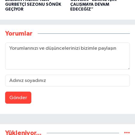
GURBETÇİ SEZONU SÖNÜK
ÇALIŞMAYA DEVAM
GEÇİYOR
EDECEĞİZ”
Yorumlar
Gönder
Yükleniyor...