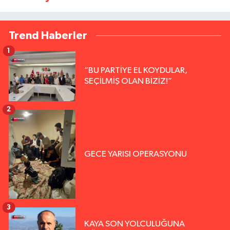
Trend Haberler
1
“BU PARTİYE EL KOYDULAR,
SEÇİLMİŞ OLAN BİZİZ!”
2
GECE YARISI OPERASYONU
3
KAYA SON YOLCULUĞUNA