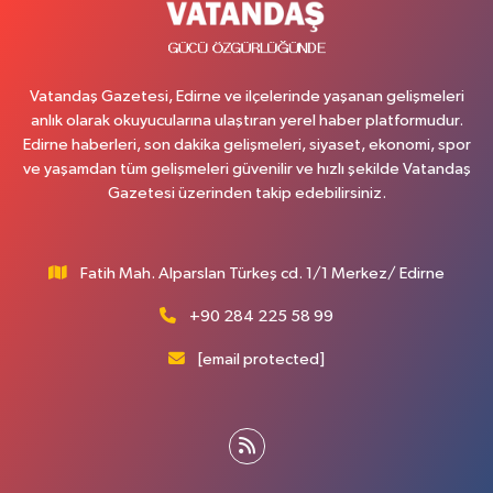
Vatandaş Gazetesi, Edirne ve ilçelerinde yaşanan gelişmeleri
anlık olarak okuyucularına ulaştıran yerel haber platformudur.
Edirne haberleri, son dakika gelişmeleri, siyaset, ekonomi, spor
ve yaşamdan tüm gelişmeleri güvenilir ve hızlı şekilde Vatandaş
Gazetesi üzerinden takip edebilirsiniz.
Fatih Mah. Alparslan Türkeş cd. 1/1 Merkez/ Edirne
+90 284 225 58 99
[email protected]