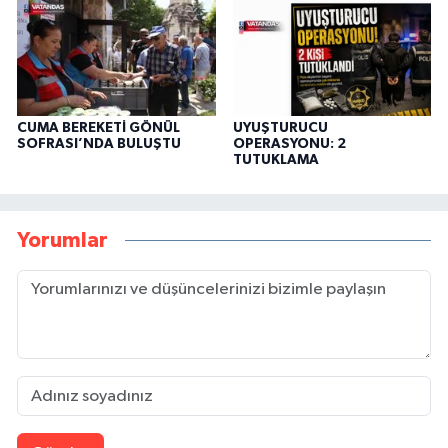
CUMA BEREKETİ GÖNÜL
UYUŞTURUCU
SOFRASI’NDA BULUŞTU
OPERASYONU: 2
TUTUKLAMA
Yorumlar