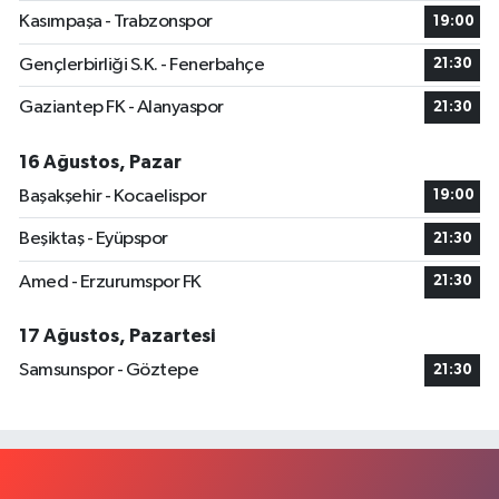
Kasımpaşa - Trabzonspor
19:00
Gençlerbirliği S.K. - Fenerbahçe
21:30
Gaziantep FK - Alanyaspor
21:30
16 Ağustos, Pazar
Başakşehir - Kocaelispor
19:00
Beşiktaş - Eyüpspor
21:30
Amed - Erzurumspor FK
21:30
17 Ağustos, Pazartesi
Samsunspor - Göztepe
21:30