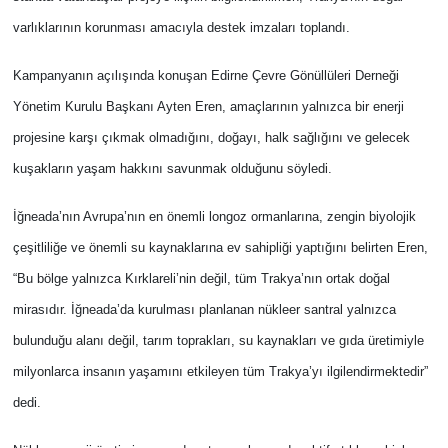
varlıklarının korunması amacıyla destek imzaları toplandı.
Kampanyanın açılışında konuşan Edirne Çevre Gönüllüleri Derneği
Yönetim Kurulu Başkanı Ayten Eren, amaçlarının yalnızca bir enerji
projesine karşı çıkmak olmadığını, doğayı, halk sağlığını ve gelecek
kuşakların yaşam hakkını savunmak olduğunu söyledi.
İğneada’nın Avrupa’nın en önemli longoz ormanlarına, zengin biyolojik
çeşitliliğe ve önemli su kaynaklarına ev sahipliği yaptığını belirten Eren,
“Bu bölge yalnızca Kırklareli’nin değil, tüm Trakya’nın ortak doğal
mirasıdır. İğneada’da kurulması planlanan nükleer santral yalnızca
bulunduğu alanı değil, tarım toprakları, su kaynakları ve gıda üretimiyle
milyonlarca insanın yaşamını etkileyen tüm Trakya’yı ilgilendirmektedir”
dedi.