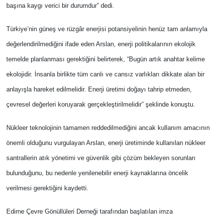
başına kaygı verici bir durumdur” dedi.
Türkiye’nin güneş ve rüzgâr enerjisi potansiyelinin henüz tam anlamıyla
değerlendirilmediğini ifade eden Arslan, enerji politikalarının ekolojik
temelde planlanması gerektiğini belirterek, “Bugün artık anahtar kelime
ekolojidir. İnsanla birlikte tüm canlı ve cansız varlıkları dikkate alan bir
anlayışla hareket edilmelidir. Enerji üretimi doğayı tahrip etmeden,
çevresel değerleri koruyarak gerçekleştirilmelidir” şeklinde konuştu.
Nükleer teknolojinin tamamen reddedilmediğini ancak kullanım amacının
önemli olduğunu vurgulayan Arslan, enerji üretiminde kullanılan nükleer
santrallerin atık yönetimi ve güvenlik gibi çözüm bekleyen sorunları
bulunduğunu, bu nedenle yenilenebilir enerji kaynaklarına öncelik
verilmesi gerektiğini kaydetti.
Edirne Çevre Gönüllüleri Derneği tarafından başlatılan imza