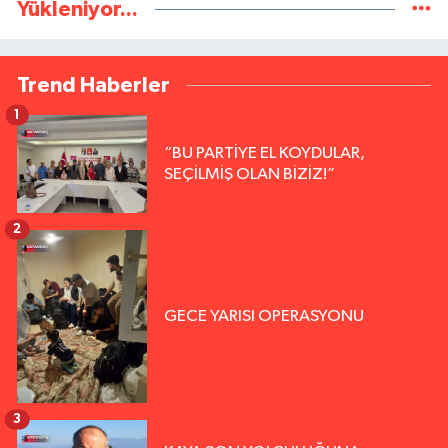
Yükleniyor...
Trend Haberler
1
“BU PARTİYE EL KOYDULAR,
SEÇİLMİŞ OLAN BİZİZ!”
2
GECE YARISI OPERASYONU
3