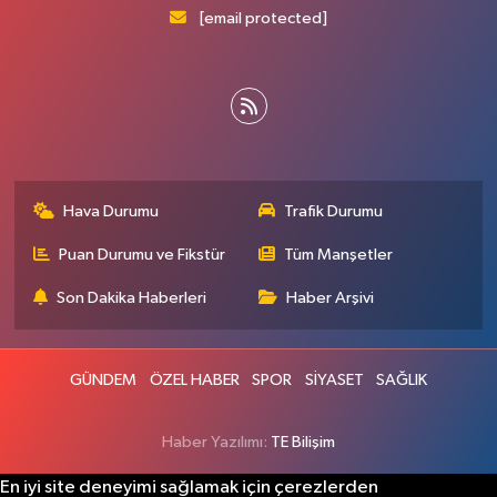
[email protected]
Hava Durumu
Trafik Durumu
Puan Durumu ve Fikstür
Tüm Manşetler
Son Dakika Haberleri
Haber Arşivi
GÜNDEM
ÖZEL HABER
SPOR
SİYASET
SAĞLIK
Haber Yazılımı:
TE Bilişim
En iyi site deneyimi sağlamak için çerezlerden