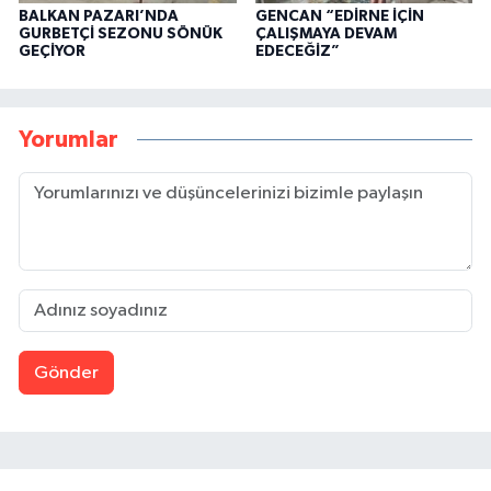
BALKAN PAZARI’NDA
GENCAN “EDİRNE İÇİN
GURBETÇİ SEZONU SÖNÜK
ÇALIŞMAYA DEVAM
GEÇİYOR
EDECEĞİZ”
Yorumlar
Gönder