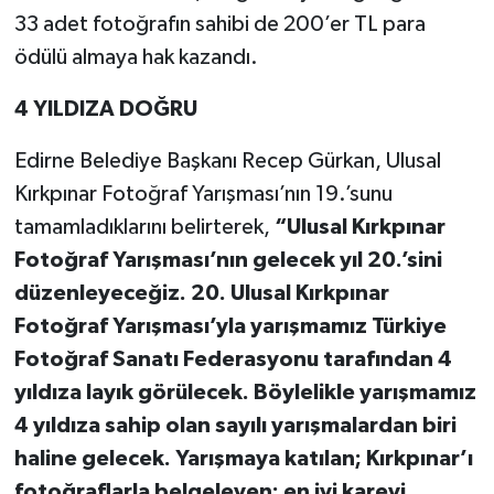
33 adet fotoğrafın sahibi de 200’er TL para
ödülü almaya hak kazandı.
4 YILDIZA DOĞRU
Edirne Belediye Başkanı Recep Gürkan, Ulusal
Kırkpınar Fotoğraf Yarışması’nın 19.’sunu
tamamladıklarını belirterek,
“Ulusal Kırkpınar
Fotoğraf Yarışması’nın gelecek yıl 20.’sini
düzenleyeceğiz. 20. Ulusal Kırkpınar
Fotoğraf Yarışması’yla yarışmamız Türkiye
Fotoğraf Sanatı Federasyonu tarafından 4
yıldıza layık görülecek. Böylelikle yarışmamız
4 yıldıza sahip olan sayılı yarışmalardan biri
haline gelecek. Yarışmaya katılan; Kırkpınar’ı
fotoğraflarla belgeleyen; en iyi kareyi