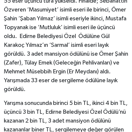
55 eser üçüncü tura yükseldi. Finalde; Sebahattin
Özveren ‘Masumiyet’ isimli eseri ile birinci, Ömer
Şahin ‘Şaban Yılmaz’ isimli eseriyle ikinci, Mustafa
Topyanak ise ‘Mutluluk’ isimli eseri ile üçüncü
oldu. Edirne Belediyesi Özel Ödülüne Gül
Karakoç Yılmaz’ın ‘Sarmal’ isimli eseri layık
görüldü. 3 adet mansiyon ödülünü ise Ömer Şahin
(Zafer), Tülay Emek (Geleceğin Pehlivanları) ve
Mehmet Müsebbih Ergin (Er Meydanı) aldı.
Yarışmada 33 eser de sergileme ödülüne layık
görüldü.
Yarışma sonucunda birinci 5 bin TL, ikinci 4 bin TL,
üçüncü 3 bin TL, Edirne Belediyesi Özel Ödülü’nü
kazanan 2 bin TL, 3 adet mansiyon ödülünü
kazananlar biner TL, sergilemeye değer görülen