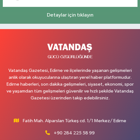
Detaylar için tıklayın
Vatandaş Gazetesi, Edirne ve ilçelerinde yaşanan gelişmeleri
anlık olarak okuyucularına ulaştıran yerel haber platformudur.
Edirne haberleri, son dakika gelişmeleri, siyaset, ekonomi, spor
ve yaşamdan tüm gelişmeleri güvenilir ve hızlı şekilde Vatandaş
Gazetesi üzerinden takip edebilirsiniz.
Fatih Mah. Alparslan Türkeş cd. 1/1 Merkez/ Edirne
+90 284 225 58 99