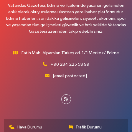
Vatandaş Gazetesi, Edirne ve ilçelerinde yaşanan gelişmeleri
anlık olarak okuyucularına ulaştıran yerel haber platformudur.
Edirne haberleri, son dakika gelişmeleri, siyaset, ekonomi, spor
ve yaşamdan tüm gelişmeleri güvenilir ve hızlı şekilde Vatandaş
Gazetesi üzerinden takip edebilirsiniz.
Fatih Mah. Alparslan Türkeş cd. 1/1 Merkez/ Edirne
+90 284 225 58 99
[email protected]
Hava Durumu
Trafik Durumu