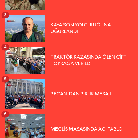
3
KAYA SON YOLCULUĞUNA
UĞURLANDI
4
TRAKTÖR KAZASINDA ÖLEN ÇİFT
TOPRAĞA VERİLDİ
5
BECAN'DAN BİRLİK MESAJI
6
MECLİS MASASINDA ACI TABLO