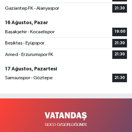
Gaziantep FK - Alanyaspor
21:30
16 Ağustos, Pazar
Başakşehir - Kocaelispor
19:00
Beşiktaş - Eyüpspor
21:30
Amed - Erzurumspor FK
21:30
17 Ağustos, Pazartesi
Samsunspor - Göztepe
21:30