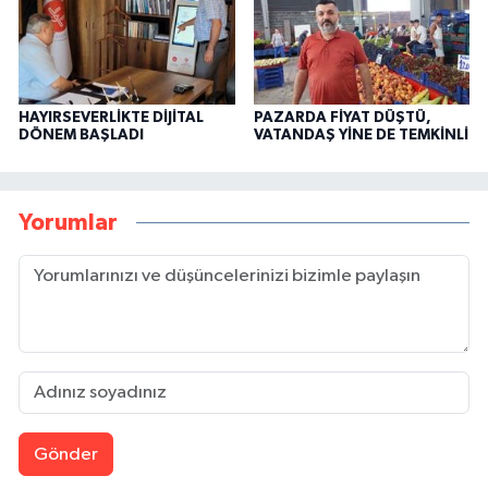
HAYIRSEVERLİKTE DİJİTAL
PAZARDA FİYAT DÜŞTÜ,
DÖNEM BAŞLADI
VATANDAŞ YİNE DE TEMKİNLİ
Yorumlar
Gönder