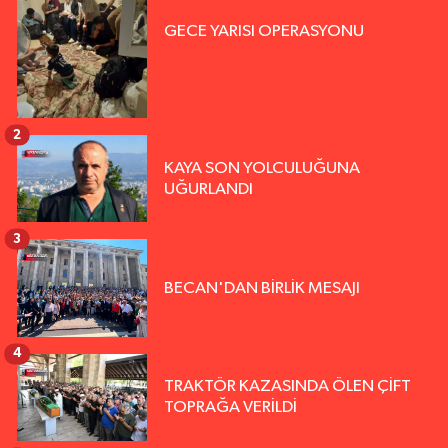
GECE YARISI OPERASYONU
2
KAYA SON YOLCULUĞUNA
UĞURLANDI
3
BECAN'DAN BİRLİK MESAJI
4
TRAKTÖR KAZASINDA ÖLEN ÇİFT
TOPRAĞA VERİLDİ