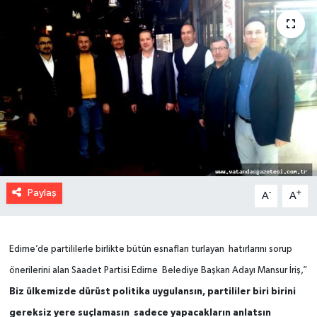
Paylaş
-
+
A
A
Edirne’de partililerle birlikte bütün esnafları turlayan hatırlarını sorup
önerilerini alan Saadet Partisi Edirne Belediye Başkan Adayı Mansur İriş,”
Biz ülkemizde dürüst politika uygulansın, partililer biri birini
gereksiz yere suçlamasın sadece yapacakların anlatsın