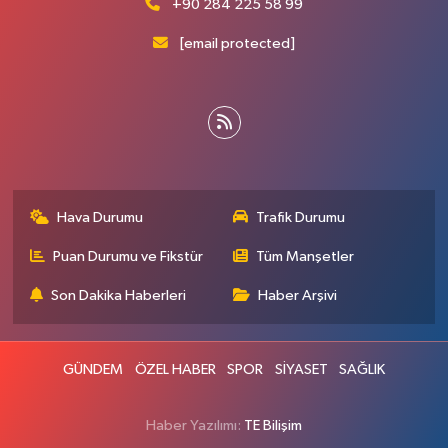
+90 284 225 58 99
[email protected]
Hava Durumu
Trafik Durumu
Puan Durumu ve Fikstür
Tüm Manşetler
Son Dakika Haberleri
Haber Arşivi
GÜNDEM
ÖZEL HABER
SPOR
SİYASET
SAĞLIK
Haber Yazılımı:
TE Bilişim