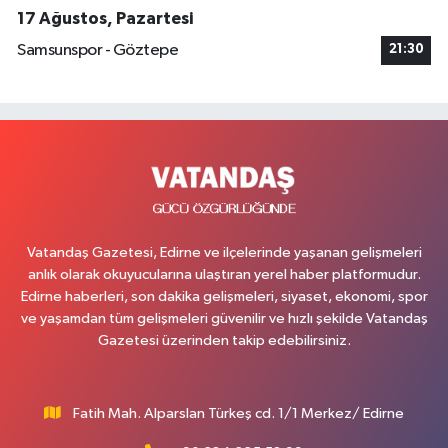
17 Ağustos, Pazartesi
Samsunspor - Göztepe
21:30
Vatandaş Gazetesi, Edirne ve ilçelerinde yaşanan gelişmeleri
anlık olarak okuyucularına ulaştıran yerel haber platformudur.
Edirne haberleri, son dakika gelişmeleri, siyaset, ekonomi, spor
ve yaşamdan tüm gelişmeleri güvenilir ve hızlı şekilde Vatandaş
Gazetesi üzerinden takip edebilirsiniz.
Fatih Mah. Alparslan Türkeş cd. 1/1 Merkez/ Edirne