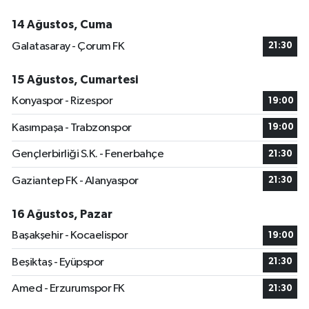
14 Ağustos, Cuma
Galatasaray - Çorum FK
21:30
15 Ağustos, Cumartesi
Konyaspor - Rizespor
19:00
Kasımpaşa - Trabzonspor
19:00
Gençlerbirliği S.K. - Fenerbahçe
21:30
Gaziantep FK - Alanyaspor
21:30
16 Ağustos, Pazar
Başakşehir - Kocaelispor
19:00
Beşiktaş - Eyüpspor
21:30
Amed - Erzurumspor FK
21:30