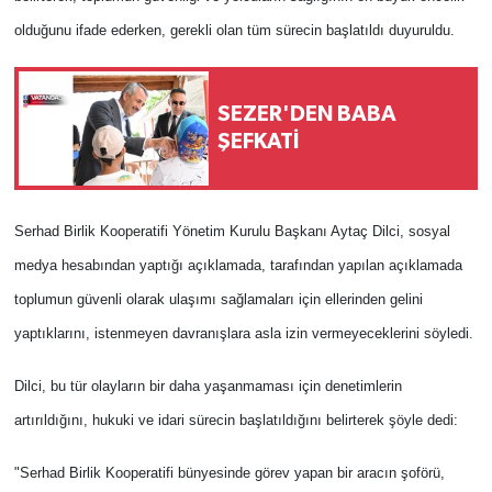
olduğunu ifade ederken, gerekli olan tüm sürecin başlatıldı duyuruldu.
SEZER'DEN BABA
ŞEFKATİ
Serhad Birlik Kooperatifi Yönetim Kurulu Başkanı Aytaç Dilci, sosyal
medya hesabından yaptığı açıklamada, tarafından yapılan açıklamada
toplumun güvenli olarak ulaşımı sağlamaları için ellerinden gelini
yaptıklarını, istenmeyen davranışlara asla izin vermeyeceklerini söyledi.
Dilci, bu tür olayların bir daha yaşanmaması için denetimlerin
artırıldığını, hukuki ve idari sürecin başlatıldığını belirterek şöyle dedi:
"Serhad Birlik Kooperatifi bünyesinde görev yapan bir aracın şoförü,