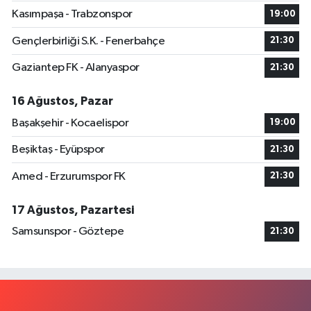
Kasımpaşa - Trabzonspor
19:00
Gençlerbirliği S.K. - Fenerbahçe
21:30
Gaziantep FK - Alanyaspor
21:30
16 Ağustos, Pazar
Başakşehir - Kocaelispor
19:00
Beşiktaş - Eyüpspor
21:30
Amed - Erzurumspor FK
21:30
17 Ağustos, Pazartesi
Samsunspor - Göztepe
21:30