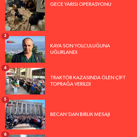
GECE YARISI OPERASYONU
3
KAYA SON YOLCULUĞUNA
UĞURLANDI
4
TRAKTÖR KAZASINDA ÖLEN ÇİFT
TOPRAĞA VERİLDİ
5
BECAN'DAN BİRLİK MESAJI
6