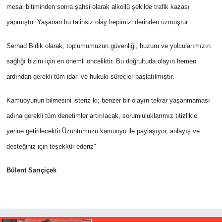
mesai bitiminden sonra şahsi olarak alkollü şekilde trafik kazası
yapmıştır. Yaşanan bu talihsiz olay hepimizi derinden üzmüştür.
Serhad Birlik olarak; toplumumuzun güvenliği, huzuru ve yolcularımızın
sağlığı bizim için en önemli önceliktir. Bu doğrultuda olayın hemen
ardından gerekli tüm idari ve hukuki süreçler başlatılmıştır.
Kamuoyunun bilmesini isteriz ki; benzer bir olayın tekrar yaşanmaması
adına gerekli tüm denetimler artırılacak, sorumluluklarımız titizlikle
yerine getirilecektir.Üzüntümüzü kamuoyu ile paylaşıyor, anlayış ve
desteğiniz için teşekkür ederiz"
Bülent Sarıçiçek