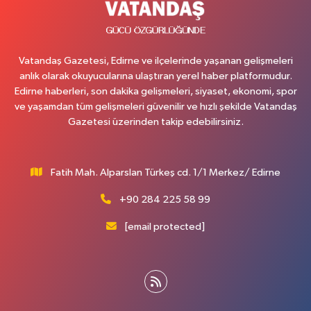
Vatandaş Gazetesi, Edirne ve ilçelerinde yaşanan gelişmeleri
anlık olarak okuyucularına ulaştıran yerel haber platformudur.
Edirne haberleri, son dakika gelişmeleri, siyaset, ekonomi, spor
ve yaşamdan tüm gelişmeleri güvenilir ve hızlı şekilde Vatandaş
Gazetesi üzerinden takip edebilirsiniz.
Fatih Mah. Alparslan Türkeş cd. 1/1 Merkez/ Edirne
+90 284 225 58 99
[email protected]