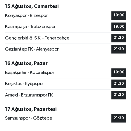
15 Ağustos, Cumartesi
Konyaspor - Rizespor
19:00
Kasımpaşa - Trabzonspor
19:00
Gençlerbirliği S.K. - Fenerbahçe
21:30
Gaziantep FK - Alanyaspor
21:30
16 Ağustos, Pazar
Başakşehir - Kocaelispor
19:00
Beşiktaş - Eyüpspor
21:30
Amed - Erzurumspor FK
21:30
17 Ağustos, Pazartesi
Samsunspor - Göztepe
21:30