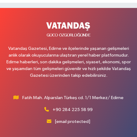
Vatandaş Gazetesi, Edirne ve ilçelerinde yaşanan gelişmeleri
anlık olarak okuyucularına ulaştıran yerel haber platformudur.
Edirne haberleri, son dakika gelişmeleri, siyaset, ekonomi, spor
ve yaşamdan tüm gelişmeleri güvenilir ve hızlı şekilde Vatandaş
Gazetesi üzerinden takip edebilirsiniz.
Fatih Mah. Alparslan Türkeş cd. 1/1 Merkez/ Edirne
+90 284 225 58 99
[email protected]