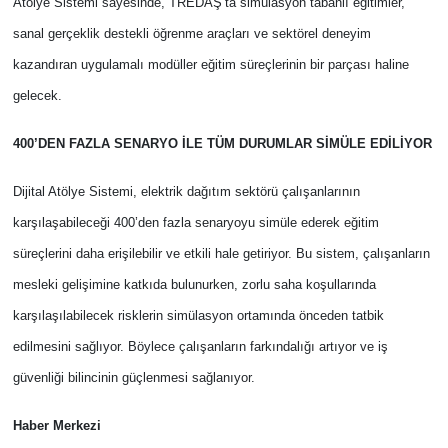
Atölye Sistemi sayesinde, TREDAŞ’ta simülasyon tabanlı eğitimler,
sanal gerçeklik destekli öğrenme araçları ve sektörel deneyim
kazandıran uygulamalı modüller eğitim süreçlerinin bir parçası haline
gelecek.
400’DEN FAZLA SENARYO İLE TÜM DURUMLAR SİMÜLE EDİLİYOR
Dijital Atölye Sistemi, elektrik dağıtım sektörü çalışanlarının
karşılaşabileceği 400’den fazla senaryoyu simüle ederek eğitim
süreçlerini daha erişilebilir ve etkili hale getiriyor. Bu sistem, çalışanların
mesleki gelişimine katkıda bulunurken, zorlu saha koşullarında
karşılaşılabilecek risklerin simülasyon ortamında önceden tatbik
edilmesini sağlıyor. Böylece çalışanların farkındalığı artıyor ve iş
güvenliği bilincinin güçlenmesi sağlanıyor.
Haber Merkezi