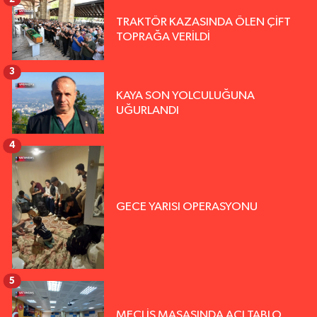
TRAKTÖR KAZASINDA ÖLEN ÇİFT
TOPRAĞA VERİLDİ
3
KAYA SON YOLCULUĞUNA
UĞURLANDI
4
GECE YARISI OPERASYONU
5
MECLİS MASASINDA ACI TABLO