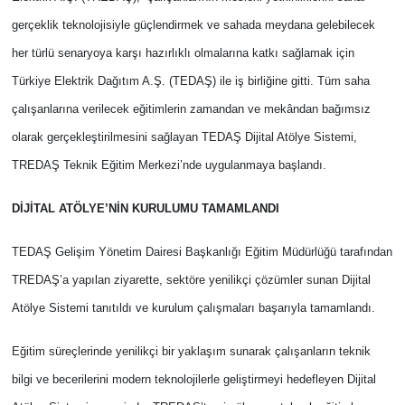
gerçeklik teknolojisiyle güçlendirmek ve sahada meydana gelebilecek
her türlü senaryoya karşı hazırlıklı olmalarına katkı sağlamak için
Türkiye Elektrik Dağıtım A.Ş. (TEDAŞ) ile iş birliğine gitti. Tüm saha
çalışanlarına verilecek eğitimlerin zamandan ve mekândan bağımsız
olarak gerçekleştirilmesini sağlayan TEDAŞ Dijital Atölye Sistemi,
TREDAŞ Teknik Eğitim Merkezi’nde uygulanmaya başlandı.
DİJİTAL ATÖLYE’NİN KURULUMU TAMAMLANDI
TEDAŞ Gelişim Yönetim Dairesi Başkanlığı Eğitim Müdürlüğü tarafından
TREDAŞ’a yapılan ziyarette, sektöre yenilikçi çözümler sunan Dijital
Atölye Sistemi tanıtıldı ve kurulum çalışmaları başarıyla tamamlandı.
Eğitim süreçlerinde yenilikçi bir yaklaşım sunarak çalışanların teknik
bilgi ve becerilerini modern teknolojilerle geliştirmeyi hedefleyen Dijital