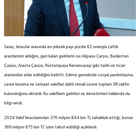
Saraç, kiracılar arasında en yüksek payı yüzde 62 oranıyla çeltik
arazilerinin aldığını, geri kalan gelirlerin ise Alipaşa Çarşısı, Bedesten
Çarşısı, Arasta Çarşısı, Rüstempaşa Kervansarayı gibi tarihi ve ticari
alanlardan elde edildiğini belirtti. Edirne genelinde sosyal yardımlaşma,
çevre koruma ve cemaat vakıfları dahil olmak üzere toplam 38 vakfın
bulunduğunu aktardı. Bu vakıfların gelirleri ve denetimleri hakkında da
bilgi verdi.
2024 Vakıf kiracılarından 376 milyon 844 bin TL tahakkuk ettiği, bunun
369 milyon 675 bin TL'sinin tahsil edildiği açıklandı.