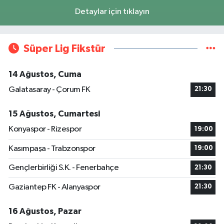
Detaylar için tıklayın
Süper Lig Fikstür
14 Ağustos, Cuma
Galatasaray - Çorum FK
21:30
15 Ağustos, Cumartesi
Konyaspor - Rizespor
19:00
Kasımpaşa - Trabzonspor
19:00
Gençlerbirliği S.K. - Fenerbahçe
21:30
Gaziantep FK - Alanyaspor
21:30
16 Ağustos, Pazar