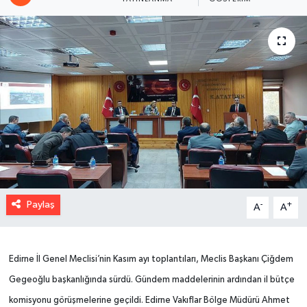
Paylaş
-
+
A
A
Edirne İl Genel Meclisi’nin Kasım ayı toplantıları, Meclis Başkanı Çiğdem
Gegeoğlu başkanlığında sürdü. Gündem maddelerinin ardından il bütçe
komisyonu görüşmelerine geçildi. Edirne Vakıflar Bölge Müdürü Ahmet