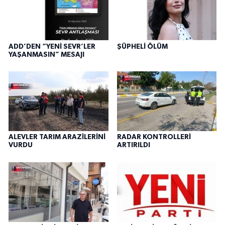
ADD’DEN “YENİ SEVR’LER
ŞÜPHELİ ÖLÜM
YAŞANMASIN” MESAJI
ALEVLER TARIM ARAZİLERİNİ
RADAR KONTROLLERİ
VURDU
ARTIRILDI