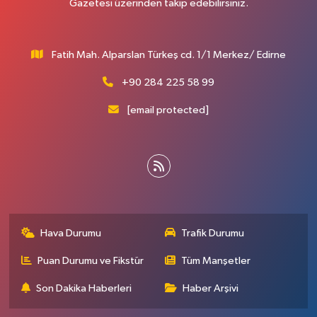
Gazetesi üzerinden takip edebilirsiniz.
Fatih Mah. Alparslan Türkeş cd. 1/1 Merkez/ Edirne
+90 284 225 58 99
[email protected]
Hava Durumu
Trafik Durumu
Puan Durumu ve Fikstür
Tüm Manşetler
Son Dakika Haberleri
Haber Arşivi