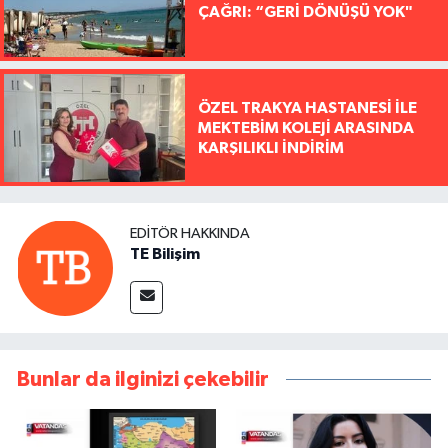
ÇAĞRI: “GERİ DÖNÜŞÜ YOK"
ÖZEL TRAKYA HASTANESİ İLE
MEKTEBİM KOLEJİ ARASINDA
KARŞILIKLI İNDİRİM
EDITÖR HAKKINDA
TE Bilişim
Bunlar da ilginizi çekebilir