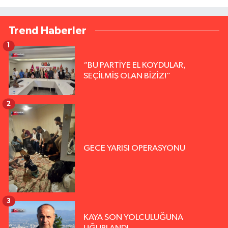
Trend Haberler
1
“BU PARTİYE EL KOYDULAR,
SEÇİLMİŞ OLAN BİZİZ!”
2
GECE YARISI OPERASYONU
3
KAYA SON YOLCULUĞUNA