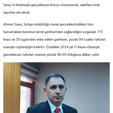
Saraç’ın katılımıyla gerçekleşen bütçe oturumunda, vakıfların mali
raporları ele alındı.
Ahmet Saraç, bölge müdürlüğü olarak gerçekleştirdikleri tüm
harcamaların kurumun kendi gelirlerinden sağlandığını vurguladı. 715
kiracı ve 35 işgalciden elde edilen gelirlerin, yüzde 99’a yakın tahsilat
oranıyla toplandığını belirtti. Özellikle 2024 yılı 11 Kasım itibarıyla
gerçekleşen tahsilat oranının yüzde 98,09 olduğuna dikkat çekti.