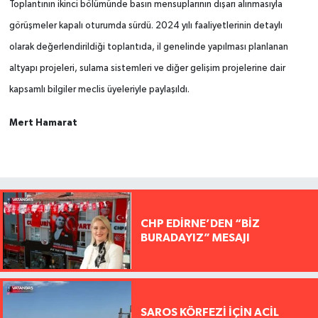
Toplantının ikinci bölümünde basın mensuplarının dışarı alınmasıyla
görüşmeler kapalı oturumda sürdü. 2024 yılı faaliyetlerinin detaylı
olarak değerlendirildiği toplantıda, il genelinde yapılması planlanan
altyapı projeleri, sulama sistemleri ve diğer gelişim projelerine dair
kapsamlı bilgiler meclis üyeleriyle paylaşıldı.
Mert Hamarat
CHP EDİRNE’DEN “BİZ
BURADAYIZ” MESAJI
SAROS KÖRFEZİ İÇİN ACİL