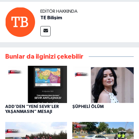
EDITÖR HAKKINDA
TE Bilişim
Bunlar da ilginizi çekebilir
ADD’DEN “YENİ SEVR’LER
ŞÜPHELİ ÖLÜM
YAŞANMASIN” MESAJI