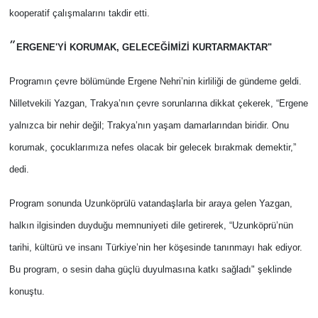
kooperatif çalışmalarını takdir etti.
”
ERGENE'Yİ KORUMAK, GELECEĞİMİZİ KURTARMAKTAR"
Programın çevre bölümünde Ergene Nehri’nin kirliliği de gündeme geldi.
Nilletvekili Yazgan, Trakya’nın çevre sorunlarına dikkat çekerek, “Ergene
yalnızca bir nehir değil; Trakya’nın yaşam damarlarından biridir. Onu
korumak, çocuklarımıza nefes olacak bir gelecek bırakmak demektir,”
dedi.
Program sonunda Uzunköprülü vatandaşlarla bir araya gelen Yazgan,
halkın ilgisinden duyduğu memnuniyeti dile getirerek, “Uzunköprü’nün
tarihi, kültürü ve insanı Türkiye’nin her köşesinde tanınmayı hak ediyor.
Bu program, o sesin daha güçlü duyulmasına katkı sağladı" şeklinde
konuştu.