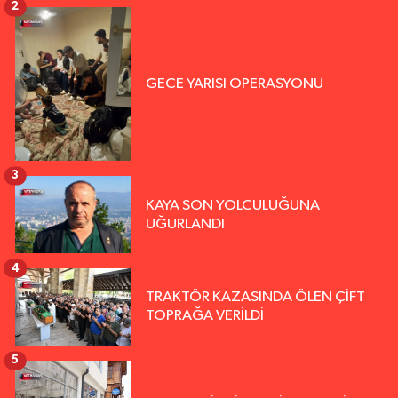
2
GECE YARISI OPERASYONU
3
KAYA SON YOLCULUĞUNA
UĞURLANDI
4
TRAKTÖR KAZASINDA ÖLEN ÇİFT
TOPRAĞA VERİLDİ
5