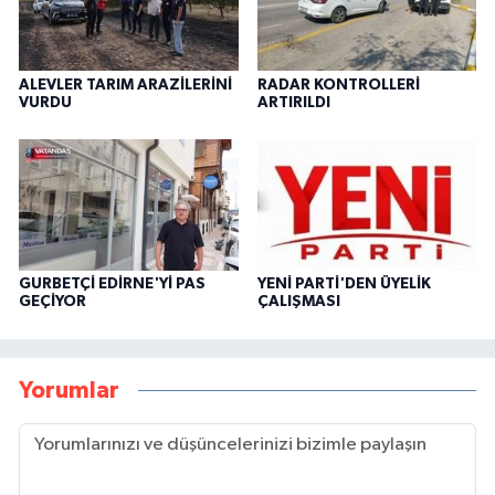
ALEVLER TARIM ARAZİLERİNİ
RADAR KONTROLLERİ
VURDU
ARTIRILDI
GURBETÇİ EDİRNE'Yİ PAS
YENİ PARTİ'DEN ÜYELİK
GEÇİYOR
ÇALIŞMASI
Yorumlar