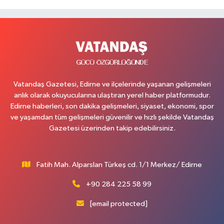
Vatandaş Gazetesi, Edirne ve ilçelerinde yaşanan gelişmeleri
anlık olarak okuyucularına ulaştıran yerel haber platformudur.
Edirne haberleri, son dakika gelişmeleri, siyaset, ekonomi, spor
ve yaşamdan tüm gelişmeleri güvenilir ve hızlı şekilde Vatandaş
Gazetesi üzerinden takip edebilirsiniz.
Fatih Mah. Alparslan Türkeş cd. 1/1 Merkez/ Edirne
+90 284 225 58 99
[email protected]