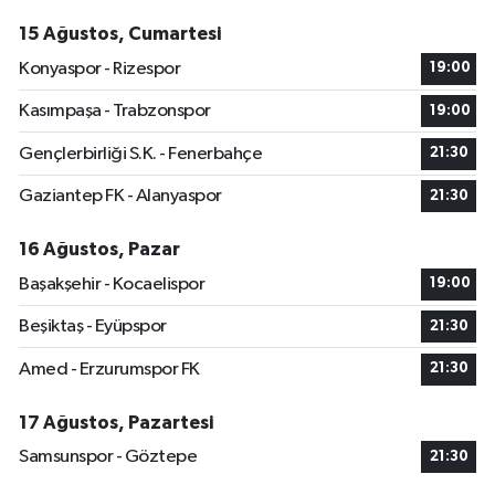
15 Ağustos, Cumartesi
Konyaspor - Rizespor
19:00
Kasımpaşa - Trabzonspor
19:00
Gençlerbirliği S.K. - Fenerbahçe
21:30
Gaziantep FK - Alanyaspor
21:30
16 Ağustos, Pazar
Başakşehir - Kocaelispor
19:00
Beşiktaş - Eyüpspor
21:30
Amed - Erzurumspor FK
21:30
17 Ağustos, Pazartesi
Samsunspor - Göztepe
21:30