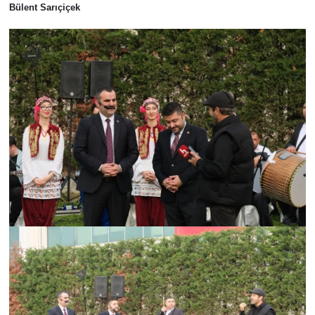
Bülent Sarıçiçek