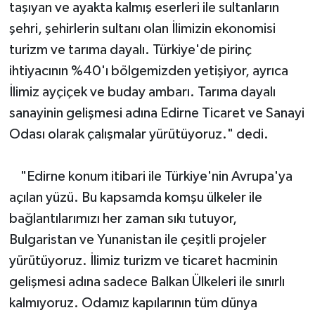
taşıyan ve ayakta kalmış eserleri ile sultanların
şehri, şehirlerin sultanı olan İlimizin ekonomisi
turizm ve tarıma dayalı. Türkiye'de pirinç
ihtiyacının %40'ı bölgemizden yetişiyor, ayrıca
İlimiz ayçiçek ve buday ambarı. Tarıma dayalı
sanayinin gelişmesi adına Edirne Ticaret ve Sanayi
Odası olarak çalışmalar yürütüyoruz." dedi.
"Edirne konum itibari ile Türkiye'nin Avrupa'ya
açılan yüzü. Bu kapsamda komşu ülkeler ile
bağlantılarımızı her zaman sıkı tutuyor,
Bulgaristan ve Yunanistan ile çeşitli projeler
yürütüyoruz. İlimiz turizm ve ticaret hacminin
gelişmesi adına sadece Balkan Ülkeleri ile sınırlı
kalmıyoruz. Odamız kapılarının tüm dünya