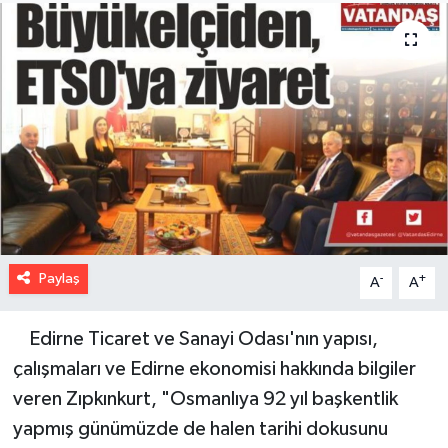
Paylaş
-
+
A
A
Edirne Ticaret ve Sanayi Odası'nın yapısı,
çalışmaları ve Edirne ekonomisi hakkında bilgiler
veren Zıpkınkurt, "Osmanlıya 92 yıl başkentlik
yapmış günümüzde de halen tarihi dokusunu