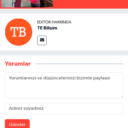
EDITÖR HAKKINDA
TE Bilişim
Yorumlar
Gönder