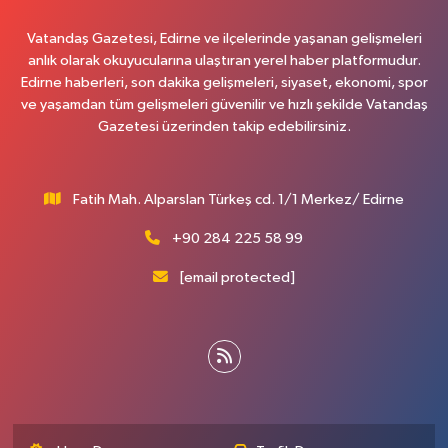
Vatandaş Gazetesi, Edirne ve ilçelerinde yaşanan gelişmeleri
anlık olarak okuyucularına ulaştıran yerel haber platformudur.
Edirne haberleri, son dakika gelişmeleri, siyaset, ekonomi, spor
ve yaşamdan tüm gelişmeleri güvenilir ve hızlı şekilde Vatandaş
Gazetesi üzerinden takip edebilirsiniz.
Fatih Mah. Alparslan Türkeş cd. 1/1 Merkez/ Edirne
+90 284 225 58 99
[email protected]