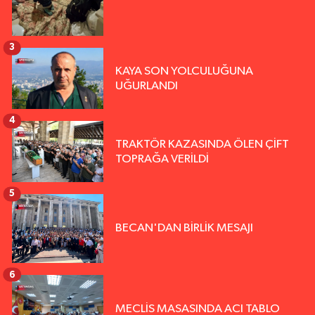
3
KAYA SON YOLCULUĞUNA
UĞURLANDI
4
TRAKTÖR KAZASINDA ÖLEN ÇİFT
TOPRAĞA VERİLDİ
5
BECAN'DAN BİRLİK MESAJI
6
MECLİS MASASINDA ACI TABLO