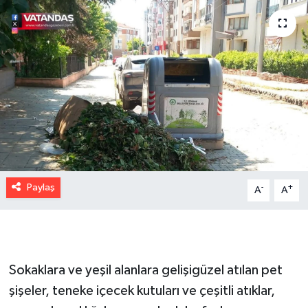
Paylaş
-
+
A
A
Sokaklara ve yeşil alanlara gelişigüzel atılan pet
şişeler, teneke içecek kutuları ve çeşitli atıklar,