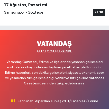
17 Ağustos, Pazartesi
Samsunspor - Göztepe
21:30
Vatandaş Gazetesi, Edirne ve ilçelerinde yaşanan gelişmeleri
anlık olarak okuyucularına ulaştıran yerel haber platformudur.
Edirne haberleri, son dakika gelişmeleri, siyaset, ekonomi, spor
ve yaşamdan tüm gelişmeleri güvenilir ve hızlı şekilde Vatandaş
Gazetesi üzerinden takip edebilirsiniz.
Fatih Mah. Alparslan Türkeş cd. 1/1 Merkez/ Edirne