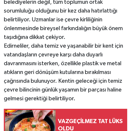
belediyelerin değil, tüm toplumun ortak
sorumluluğu olduğunu bir kez daha hatırlattığı
belirtiliyor. Uzmanlar ise çevre kirliliğinin
önlenmesinde bireysel farkındalığın büyük önem
taşıdığına dikkat çekiyor.
Edirneliler, daha temiz ve yaşanabilir bir kent için
vatandaşların çevreye karşı daha duyarlı
davranmasını isterken, özellikle plastik ve metal
atıkların geri dönüşüm kutularına bırakılması
çağrısında bulunuyor. Kentin geleceği için temiz
çevre bilincinin günlük yaşamın bir parçası haline
gelmesi gerektiği belirtiliyor.
VAZGEÇİLMEZ TAT LÜKS
OLDU