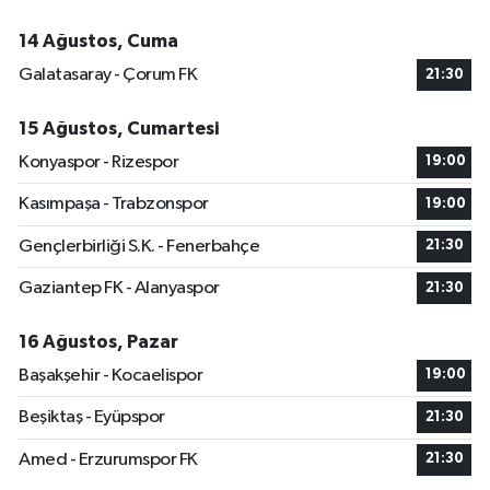
14 Ağustos, Cuma
Galatasaray - Çorum FK
21:30
15 Ağustos, Cumartesi
Konyaspor - Rizespor
19:00
Kasımpaşa - Trabzonspor
19:00
Gençlerbirliği S.K. - Fenerbahçe
21:30
Gaziantep FK - Alanyaspor
21:30
16 Ağustos, Pazar
Başakşehir - Kocaelispor
19:00
Beşiktaş - Eyüpspor
21:30
Amed - Erzurumspor FK
21:30