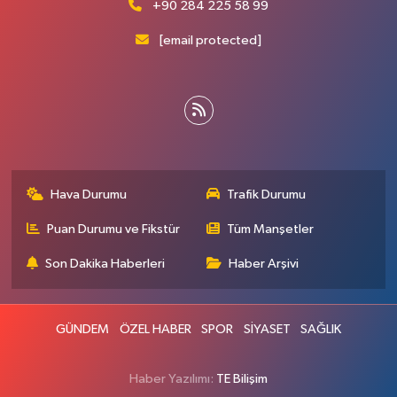
+90 284 225 58 99
[email protected]
Hava Durumu
Trafik Durumu
Puan Durumu ve Fikstür
Tüm Manşetler
Son Dakika Haberleri
Haber Arşivi
GÜNDEM
ÖZEL HABER
SPOR
SİYASET
SAĞLIK
Haber Yazılımı:
TE Bilişim