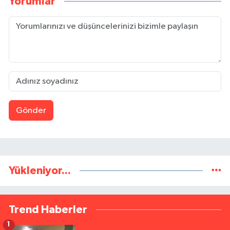
Yorumlar
Gönder
Yükleniyor...
Trend Haberler
1