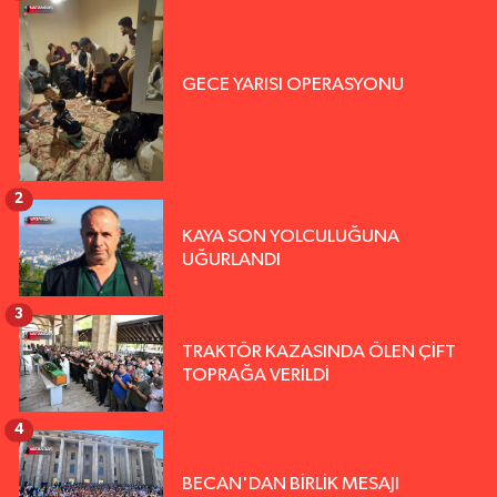
GECE YARISI OPERASYONU
2
KAYA SON YOLCULUĞUNA
UĞURLANDI
3
TRAKTÖR KAZASINDA ÖLEN ÇİFT
TOPRAĞA VERİLDİ
4
BECAN'DAN BİRLİK MESAJI