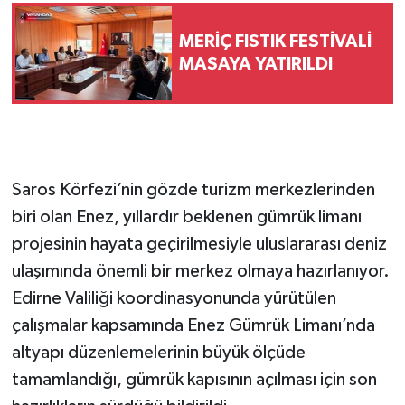
MERİÇ FISTIK FESTİVALİ
MASAYA YATIRILDI
Saros Körfezi’nin gözde turizm merkezlerinden
biri olan Enez, yıllardır beklenen gümrük limanı
projesinin hayata geçirilmesiyle uluslararası deniz
ulaşımında önemli bir merkez olmaya hazırlanıyor.
Edirne Valiliği koordinasyonunda yürütülen
çalışmalar kapsamında Enez Gümrük Limanı’nda
altyapı düzenlemelerinin büyük ölçüde
tamamlandığı, gümrük kapısının açılması için son