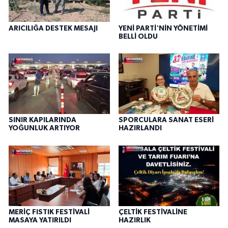
ARICILIĞA DESTEK MESAJI
YENİ PARTİ'NİN YÖNETİMİ
BELLİ OLDU
SINIR KAPILARINDA
SPORCULARA SANAT ESERİ
YOĞUNLUK ARTIYOR
HAZIRLANDI
MERİÇ FISTIK FESTİVALİ
ÇELTİK FESTİVALİNE
MASAYA YATIRILDI
HAZIRLIK