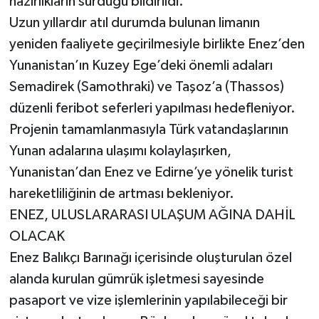
hazırlıkların sürdüğü bildirildi.
Uzun yıllardır atıl durumda bulunan limanın
yeniden faaliyete geçirilmesiyle birlikte Enez’den
Yunanistan’ın Kuzey Ege’deki önemli adaları
Semadirek (Samothraki) ve Taşoz’a (Thassos)
düzenli feribot seferleri yapılması hedefleniyor.
Projenin tamamlanmasıyla Türk vatandaşlarının
Yunan adalarına ulaşımı kolaylaşırken,
Yunanistan’dan Enez ve Edirne’ye yönelik turist
hareketliliğinin de artması bekleniyor.
ENEZ, ULUSLARARASI ULAŞUM AĞINA DAHİL
OLACAK
Enez Balıkçı Barınağı içerisinde oluşturulan özel
alanda kurulan gümrük işletmesi sayesinde
pasaport ve vize işlemlerinin yapılabileceği bir