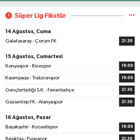
Süper Lig Fikstür
14 Ağustos, Cuma
Galatasaray - Çorum FK
21:30
15 Ağustos, Cumartesi
Konyaspor - Rizespor
19:00
Kasımpaşa - Trabzonspor
19:00
Gençlerbirliği S.K. - Fenerbahçe
21:30
Gaziantep FK - Alanyaspor
21:30
16 Ağustos, Pazar
Başakşehir - Kocaelispor
19:00
Beşiktaş - Eyüpspor
21:30