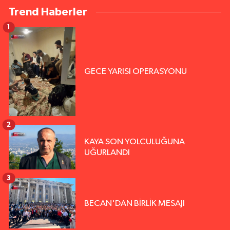
Trend Haberler
1
GECE YARISI OPERASYONU
2
KAYA SON YOLCULUĞUNA
UĞURLANDI
3
BECAN'DAN BİRLİK MESAJI