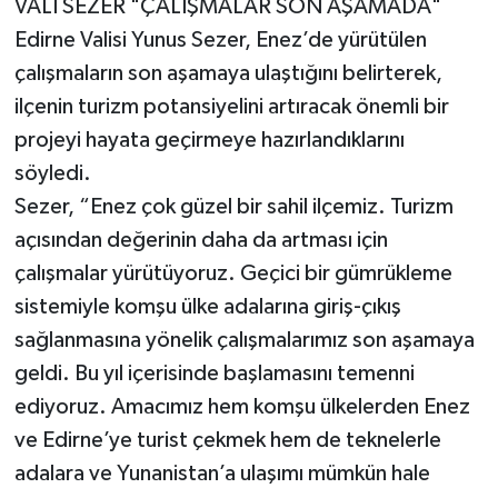
VALİ SEZER "ÇALIŞMALAR SON AŞAMADA"
Edirne Valisi Yunus Sezer, Enez’de yürütülen
çalışmaların son aşamaya ulaştığını belirterek,
ilçenin turizm potansiyelini artıracak önemli bir
projeyi hayata geçirmeye hazırlandıklarını
söyledi.
Sezer, “Enez çok güzel bir sahil ilçemiz. Turizm
açısından değerinin daha da artması için
çalışmalar yürütüyoruz. Geçici bir gümrükleme
sistemiyle komşu ülke adalarına giriş-çıkış
sağlanmasına yönelik çalışmalarımız son aşamaya
geldi. Bu yıl içerisinde başlamasını temenni
ediyoruz. Amacımız hem komşu ülkelerden Enez
ve Edirne’ye turist çekmek hem de teknelerle
adalara ve Yunanistan’a ulaşımı mümkün hale