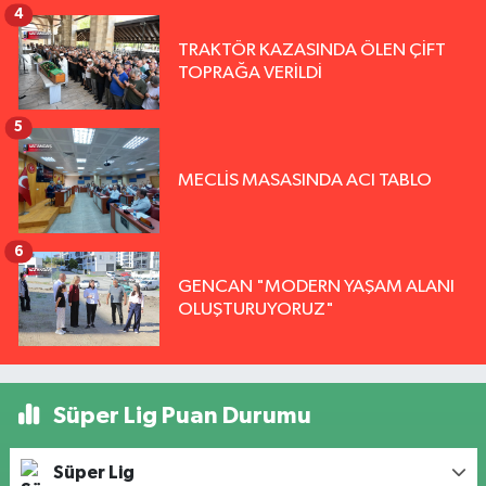
4
TRAKTÖR KAZASINDA ÖLEN ÇİFT
TOPRAĞA VERİLDİ
5
MECLİS MASASINDA ACI TABLO
6
GENCAN "MODERN YAŞAM ALANI
OLUŞTURUYORUZ"
Süper Lig Puan Durumu
Süper Lig