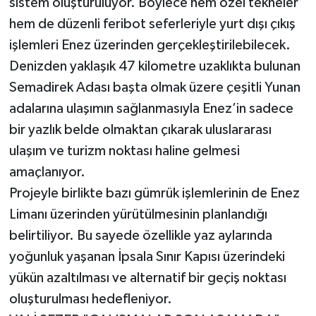
sistem oluşturuluyor. Böylece hem özel tekneler
hem de düzenli feribot seferleriyle yurt dışı çıkış
işlemleri Enez üzerinden gerçekleştirilebilecek.
Denizden yaklaşık 47 kilometre uzaklıkta bulunan
Semadirek Adası başta olmak üzere çeşitli Yunan
adalarına ulaşımın sağlanmasıyla Enez’in sadece
bir yazlık belde olmaktan çıkarak uluslararası
ulaşım ve turizm noktası haline gelmesi
amaçlanıyor.
Projeyle birlikte bazı gümrük işlemlerinin de Enez
Limanı üzerinden yürütülmesinin planlandığı
belirtiliyor. Bu sayede özellikle yaz aylarında
yoğunluk yaşanan İpsala Sınır Kapısı üzerindeki
yükün azaltılması ve alternatif bir geçiş noktası
oluşturulması hedefleniyor.