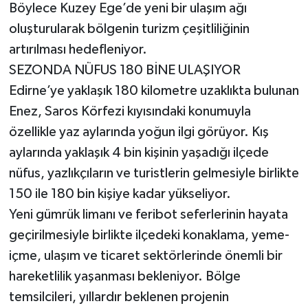
Böylece Kuzey Ege’de yeni bir ulaşım ağı
oluşturularak bölgenin turizm çeşitliliğinin
artırılması hedefleniyor.
SEZONDA NÜFUS 180 BİNE ULAŞIYOR
Edirne’ye yaklaşık 180 kilometre uzaklıkta bulunan
Enez, Saros Körfezi kıyısındaki konumuyla
özellikle yaz aylarında yoğun ilgi görüyor. Kış
aylarında yaklaşık 4 bin kişinin yaşadığı ilçede
nüfus, yazlıkçıların ve turistlerin gelmesiyle birlikte
150 ile 180 bin kişiye kadar yükseliyor.
Yeni gümrük limanı ve feribot seferlerinin hayata
geçirilmesiyle birlikte ilçedeki konaklama, yeme-
içme, ulaşım ve ticaret sektörlerinde önemli bir
hareketlilik yaşanması bekleniyor. Bölge
temsilcileri, yıllardır beklenen projenin