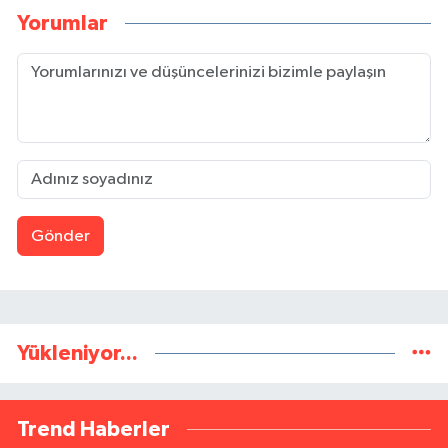
Yorumlar
Gönder
Yükleniyor...
Trend Haberler