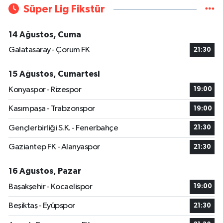
Süper Lig Fikstür
14 Ağustos, Cuma
Galatasaray - Çorum FK
21:30
15 Ağustos, Cumartesi
Konyaspor - Rizespor
19:00
Kasımpaşa - Trabzonspor
19:00
Gençlerbirliği S.K. - Fenerbahçe
21:30
Gaziantep FK - Alanyaspor
21:30
16 Ağustos, Pazar
Başakşehir - Kocaelispor
19:00
Beşiktaş - Eyüpspor
21:30