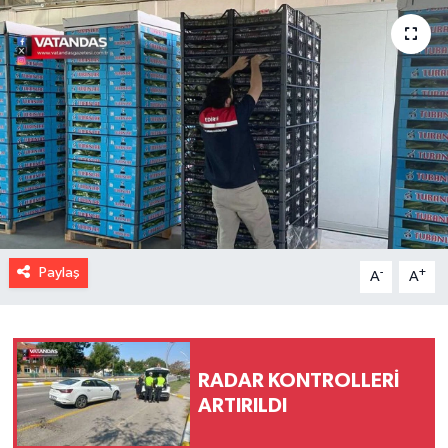
Paylaş
-
+
A
A
RADAR KONTROLLERİ
ARTIRILDI