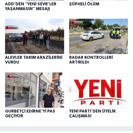
ADD’DEN “YENİ SEVR’LER
ŞÜPHELİ ÖLÜM
YAŞANMASIN” MESAJI
ALEVLER TARIM ARAZİLERİNİ
RADAR KONTROLLERİ
VURDU
ARTIRILDI
GURBETÇİ EDİRNE'Yİ PAS
YENİ PARTİ'DEN ÜYELİK
GEÇİYOR
ÇALIŞMASI