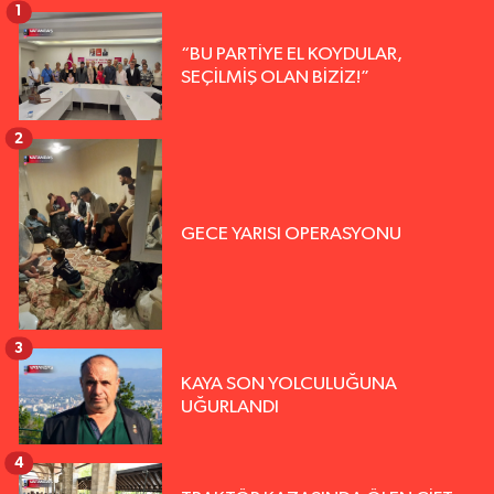
1
“BU PARTİYE EL KOYDULAR,
SEÇİLMİŞ OLAN BİZİZ!”
2
GECE YARISI OPERASYONU
3
KAYA SON YOLCULUĞUNA
UĞURLANDI
4