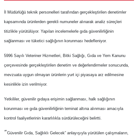
İl Müdürlüğü teknik personelleri tarafından gerçekleştirilen denetimler
kapsamında ürünlerden gerekli numuneler alınarak analiz süreçleri
titizlikle yürütülüyor. Yapılan incelemelerle gıda güvenilirliğinin
sağlanması ve tüketici sağlığının korunması hedefleniyor.
5996 Sayılı Veteriner Hizmetleri, Bitki Sağlığı, Gıda ve Yem Kanunu
çerçevesinde gerçekleştirilen denetim ve değerlendirmeler sonucunda,
mevzuata uygun olmayan ürünlerin yurt içi piyasaya arz edilmesine
kesinlikle izin verilmiyor.
Yetkililer, güvenilir gıdaya erişimin sağlanması, halk sağlığının
korunması ve gıda güvenilirliğinin teminat altına alınması amacıyla
kontrol faaliyetlerinin kararlılıkla sürdürüleceğini belirtti.
“
Güvenilir Gıda, Sağlıklı Gelecek” anlayışıyla yürütülen çalışmaların,