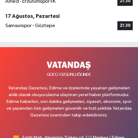
Amed - Erzurumspor FK
21:30
17 Ağustos, Pazartesi
Samsunspor - Göztepe
21:30
Vatandaş Gazetesi, Edirne ve ilçelerinde yaşanan gelişmeleri
anlık olarak okuyucularına ulaştıran yerel haber platformudur.
Edirne haberleri, son dakika gelişmeleri, siyaset, ekonomi, spor
ve yaşamdan tüm gelişmeleri güvenilir ve hızlı şekilde Vatandaş
Gazetesi üzerinden takip edebilirsiniz.
Fatih Mah. Alparslan Türkeş cd. 1/1 Merkez/ Edirne