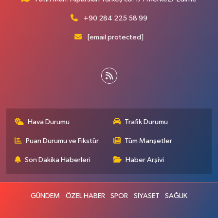
+90 284 225 58 99
[email protected]
Hava Durumu
Trafik Durumu
Puan Durumu ve Fikstür
Tüm Manşetler
Son Dakika Haberleri
Haber Arşivi
GÜNDEM
ÖZEL HABER
SPOR
SİYASET
SAĞLIK