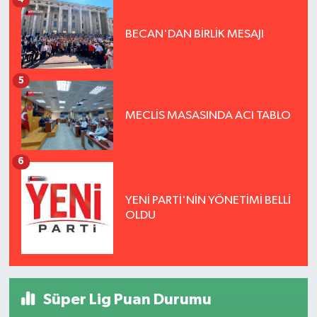
BECAN'DAN BİRLİK MESAJI
5
MECLİS MASASINDA ACI TABLO
6
YENİ PARTİ'NİN YÖNETİMİ BELLİ
OLDU
Süper Lig Puan Durumu