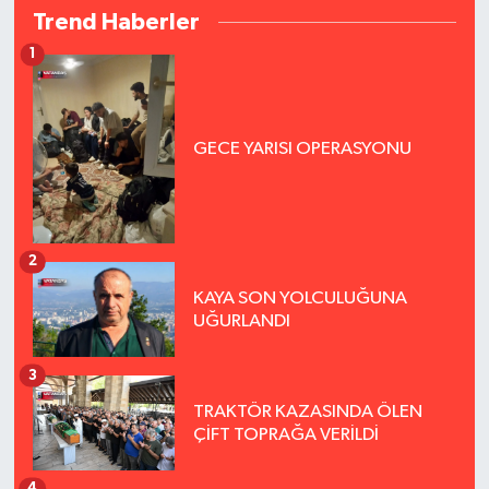
Trend Haberler
1
GECE YARISI OPERASYONU
2
KAYA SON YOLCULUĞUNA
UĞURLANDI
3
TRAKTÖR KAZASINDA ÖLEN
ÇİFT TOPRAĞA VERİLDİ
4