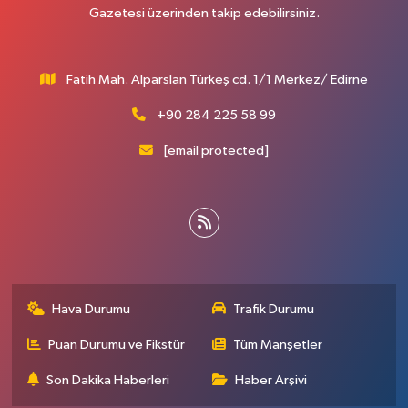
Gazetesi üzerinden takip edebilirsiniz.
Fatih Mah. Alparslan Türkeş cd. 1/1 Merkez/ Edirne
+90 284 225 58 99
[email protected]
Hava Durumu
Trafik Durumu
Puan Durumu ve Fikstür
Tüm Manşetler
Son Dakika Haberleri
Haber Arşivi