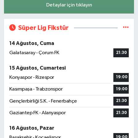
Detaylar için tıklayın
Süper Lig Fikstür
14 Ağustos, Cuma
Galatasaray - Çorum FK
21:30
15 Ağustos, Cumartesi
Konyaspor - Rizespor
19:00
Kasımpaşa - Trabzonspor
19:00
Gençlerbirliği S.K. - Fenerbahçe
21:30
Gaziantep FK - Alanyaspor
21:30
16 Ağustos, Pazar
Başakşehir - Kocaelispor
19:00