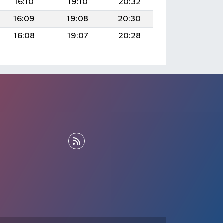
16:10
19:10
20:32
16:09
19:08
20:30
16:08
19:07
20:28