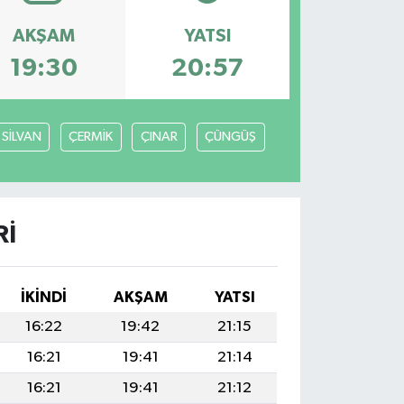
AKŞAM
YATSI
19:30
20:57
SİLVAN
ÇERMİK
ÇINAR
ÇÜNGÜŞ
RI
İKINDI
AKŞAM
YATSI
16:22
19:42
21:15
16:21
19:41
21:14
16:21
19:41
21:12