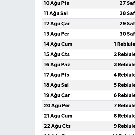
10 Ağu Pts
27 Saf
11 Ağu Sal
28 Saf
12 Ağu Çar
29 Saf
13 Ağu Per
30 Saf
14 Ağu Cum
1 Rebiul
15 Ağu Cts
2 Rebiul
16 Ağu Paz
3 Rebiul
17 Ağu Pts
4 Rebiul
18 Ağu Sal
5 Rebiul
19 Ağu Çar
6 Rebiul
20 Ağu Per
7 Rebiul
21 Ağu Cum
8 Rebiul
22 Ağu Cts
9 Rebiul