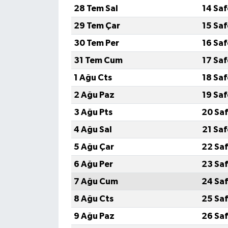
28 Tem Sal
14 Sa
29 Tem Çar
15 Sa
30 Tem Per
16 Sa
31 Tem Cum
17 Sa
1 Ağu Cts
18 Sa
2 Ağu Paz
19 Sa
3 Ağu Pts
20 Saf
4 Ağu Sal
21 Sa
5 Ağu Çar
22 Saf
6 Ağu Per
23 Saf
7 Ağu Cum
24 Saf
8 Ağu Cts
25 Saf
9 Ağu Paz
26 Saf