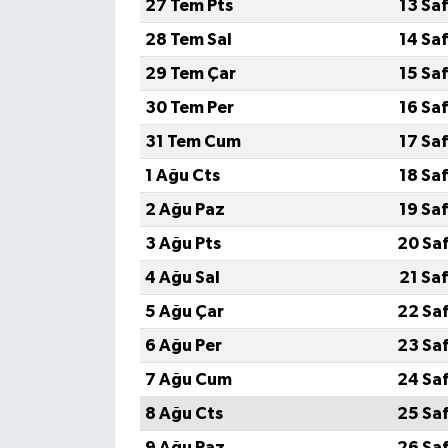
27 Tem Pts
13 Sa
28 Tem Sal
14 Sa
29 Tem Çar
15 Sa
30 Tem Per
16 Sa
31 Tem Cum
17 Sa
1 Ağu Cts
18 Sa
2 Ağu Paz
19 Sa
3 Ağu Pts
20 Sa
4 Ağu Sal
21 Sa
5 Ağu Çar
22 Sa
6 Ağu Per
23 Sa
7 Ağu Cum
24 Sa
8 Ağu Cts
25 Sa
9 Ağu Paz
26 Sa