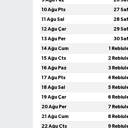
10 Ağu Pts
27 Sa
11 Ağu Sal
28 Sa
12 Ağu Çar
29 Sa
13 Ağu Per
30 Sa
14 Ağu Cum
1 Rebiul
15 Ağu Cts
2 Rebiul
16 Ağu Paz
3 Rebiul
17 Ağu Pts
4 Rebiul
18 Ağu Sal
5 Rebiul
19 Ağu Çar
6 Rebiul
20 Ağu Per
7 Rebiul
21 Ağu Cum
8 Rebiul
22 Ağu Cts
9 Rebiul