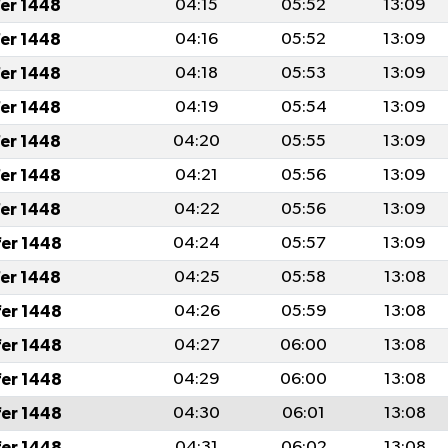
fer 1448
04:15
05:52
13:09
fer 1448
04:16
05:52
13:09
fer 1448
04:18
05:53
13:09
fer 1448
04:19
05:54
13:09
fer 1448
04:20
05:55
13:09
fer 1448
04:21
05:56
13:09
fer 1448
04:22
05:56
13:09
fer 1448
04:24
05:57
13:09
fer 1448
04:25
05:58
13:08
fer 1448
04:26
05:59
13:08
fer 1448
04:27
06:00
13:08
fer 1448
04:29
06:00
13:08
fer 1448
04:30
06:01
13:08
fer 1448
04:31
06:02
13:08