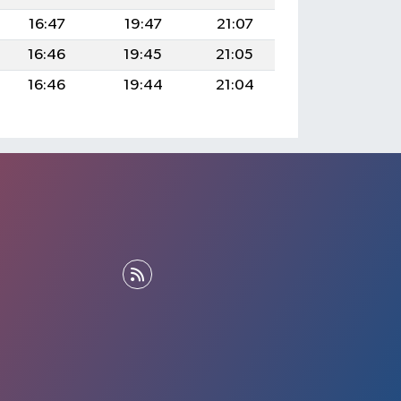
16:47
19:47
21:07
16:46
19:45
21:05
16:46
19:44
21:04