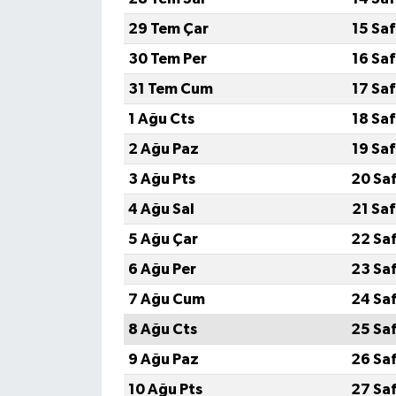
29 Tem Çar
15 Sa
30 Tem Per
16 Sa
31 Tem Cum
17 Sa
1 Ağu Cts
18 Sa
2 Ağu Paz
19 Sa
3 Ağu Pts
20 Sa
4 Ağu Sal
21 Sa
5 Ağu Çar
22 Sa
6 Ağu Per
23 Sa
7 Ağu Cum
24 Sa
8 Ağu Cts
25 Sa
9 Ağu Paz
26 Sa
10 Ağu Pts
27 Sa