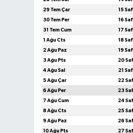
29 Tem Çar
15 Sa
30 Tem Per
16 Sa
31 Tem Cum
17 Sa
1 Ağu Cts
18 Sa
2 Ağu Paz
19 Sa
3 Ağu Pts
20 Sa
4 Ağu Sal
21 Sa
5 Ağu Çar
22 Sa
6 Ağu Per
23 Sa
7 Ağu Cum
24 Sa
8 Ağu Cts
25 Sa
9 Ağu Paz
26 Sa
10 Ağu Pts
27 Sa