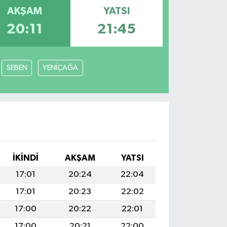
AKŞAM
YATSI
20:11
21:45
SEBEN
YENİÇAĞA
İKINDI
AKŞAM
YATSI
17:01
20:24
22:04
17:01
20:23
22:02
17:00
20:22
22:01
17:00
20:21
22:00