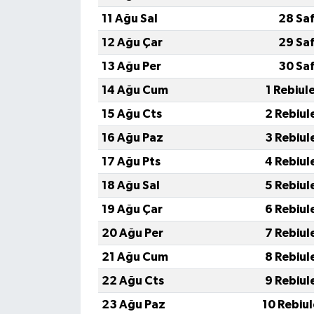
11 Ağu Sal
28 Sa
12 Ağu Çar
29 Sa
13 Ağu Per
30 Sa
14 Ağu Cum
1 Rebiul
15 Ağu Cts
2 Rebiul
16 Ağu Paz
3 Rebiul
17 Ağu Pts
4 Rebiul
18 Ağu Sal
5 Rebiul
19 Ağu Çar
6 Rebiul
20 Ağu Per
7 Rebiul
21 Ağu Cum
8 Rebiul
22 Ağu Cts
9 Rebiul
23 Ağu Paz
10 Rebiu