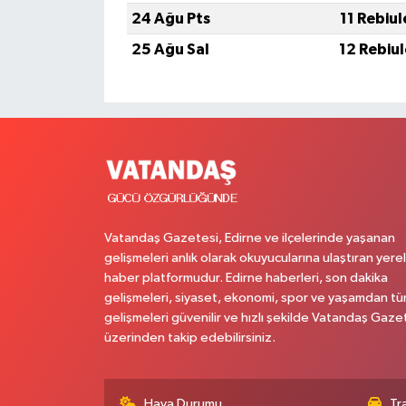
24 Ağu Pts
11 Rebiu
25 Ağu Sal
12 Rebiu
Vatandaş Gazetesi, Edirne ve ilçelerinde yaşanan
gelişmeleri anlık olarak okuyucularına ulaştıran yerel
haber platformudur. Edirne haberleri, son dakika
gelişmeleri, siyaset, ekonomi, spor ve yaşamdan t
gelişmeleri güvenilir ve hızlı şekilde Vatandaş Gaze
üzerinden takip edebilirsiniz.
Hava Durumu
Tr