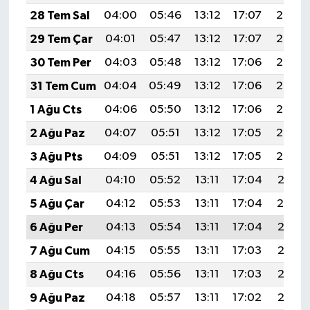
28 Tem Sal
04:00
05:46
13:12
17:07
20:28
29 Tem Çar
04:01
05:47
13:12
17:07
20:27
30 Tem Per
04:03
05:48
13:12
17:06
20:26
31 Tem Cum
04:04
05:49
13:12
17:06
20:25
1 Ağu Cts
04:06
05:50
13:12
17:06
20:24
2 Ağu Paz
04:07
05:51
13:12
17:05
20:23
3 Ağu Pts
04:09
05:51
13:12
17:05
20:22
4 Ağu Sal
04:10
05:52
13:11
17:04
20:21
5 Ağu Çar
04:12
05:53
13:11
17:04
20:19
6 Ağu Per
04:13
05:54
13:11
17:04
20:18
7 Ağu Cum
04:15
05:55
13:11
17:03
20:17
8 Ağu Cts
04:16
05:56
13:11
17:03
20:16
9 Ağu Paz
04:18
05:57
13:11
17:02
20:15