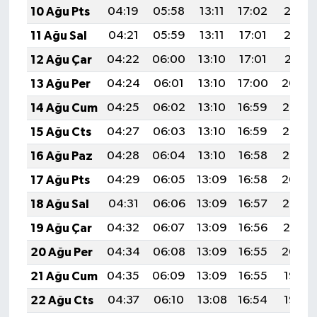
10 Ağu Pts
04:19
05:58
13:11
17:02
20:13
11 Ağu Sal
04:21
05:59
13:11
17:01
20:12
12 Ağu Çar
04:22
06:00
13:10
17:01
20:11
13 Ağu Per
04:24
06:01
13:10
17:00
20:09
14 Ağu Cum
04:25
06:02
13:10
16:59
20:08
15 Ağu Cts
04:27
06:03
13:10
16:59
20:07
16 Ağu Paz
04:28
06:04
13:10
16:58
20:05
17 Ağu Pts
04:29
06:05
13:09
16:58
20:04
18 Ağu Sal
04:31
06:06
13:09
16:57
20:02
19 Ağu Çar
04:32
06:07
13:09
16:56
20:01
20 Ağu Per
04:34
06:08
13:09
16:55
20:00
21 Ağu Cum
04:35
06:09
13:09
16:55
19:58
22 Ağu Cts
04:37
06:10
13:08
16:54
19:57