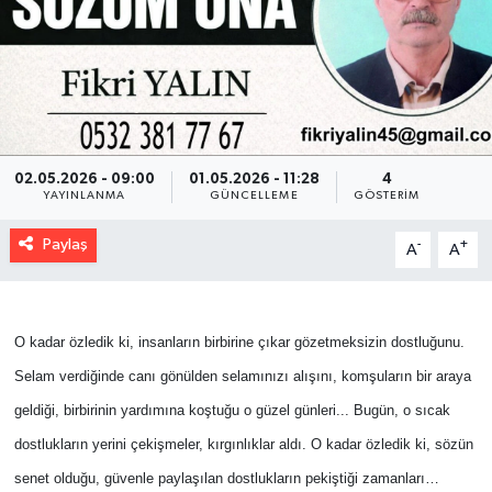
02.05.2026 - 09:00
01.05.2026 - 11:28
4
YAYINLANMA
GÜNCELLEME
GÖSTERIM
Paylaş
-
+
A
A
O kadar özledik ki, insanların birbirine çıkar gözetmeksizin dostluğunu.
Selam verdiğinde canı gönülden selamınızı alışını, komşuların bir araya
geldiği, birbirinin yardımına koştuğu o güzel günleri... Bugün, o sıcak
dostlukların yerini çekişmeler, kırgınlıklar aldı. O kadar özledik ki, sözün
senet olduğu, güvenle paylaşılan dostlukların pekiştiği zamanları…