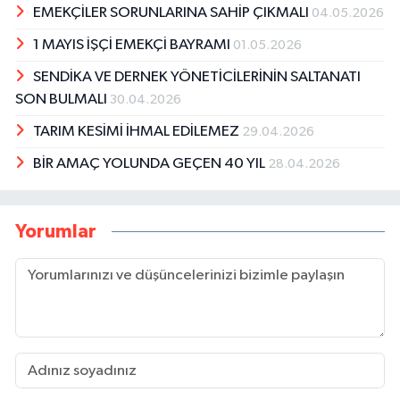
EMEKÇİLER SORUNLARINA SAHİP ÇIKMALI
04.05.2026
1 MAYIS İŞÇİ EMEKÇİ BAYRAMI
01.05.2026
SENDİKA VE DERNEK YÖNETİCİLERİNİN SALTANATI
SON BULMALI
30.04.2026
TARIM KESİMİ İHMAL EDİLEMEZ
29.04.2026
BİR AMAÇ YOLUNDA GEÇEN 40 YIL
28.04.2026
Yorumlar