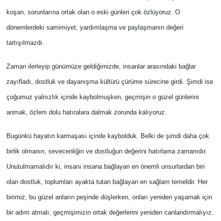
koşan, sorunlarına ortak olan o eski günleri çok özlüyoruz. O
dönemlerdeki samimiyet, yardımlaşma ve paylaşmanın değeri
tartışılmazdı.
Zaman ilerleyip günümüze geldiğimizde, insanlar arasındaki bağlar
zayıfladı, dostluk ve dayanışma kültürü çürüme sürecine girdi. Şimdi ise
çoğumuz yalnızlık içinde kaybolmuşken, geçmişin o güzel günlerini
anmak, özlem dolu hatıralara dalmak zorunda kalıyoruz.
Bugünkü hayatın karmaşası içinde kaybolduk. Belki de şimdi daha çok
birlik olmanın, sevecenliğin ve dostluğun değerini hatırlama zamanıdır.
Unutulmamalıdır ki, insanı insana bağlayan en önemli unsurlardan biri
olan dostluk, toplumları ayakta tutan bağlayan en sağlam temeldir. Her
birimiz, bu güzel anların peşinde düşlerken, onları yeniden yaşamak için
bir adım atmalı, geçmişimizin ortak değerlerini yeniden canlandırmalıyız.