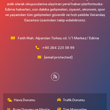
anlık olarak okuyucularına ulaştıran yerel haber platformudur.
Edirne haberleri, son dakika gelişmeleri, siyaset, ekonomi, spor
ve yaşamdan tüm gelişmeleri güvenilir ve hızlı şekilde Vatandaş
Gazetesi üzerinden takip edebilirsiniz.
Fatih Mah. Alparslan Türkeş cd. 1/1 Merkez/ Edirne
+90 284 225 58 99
[email protected]
Hava Durumu
Trafik Durumu
Puan Durumu ve Fikstür
Tüm Manşetler