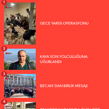
1
GECE YARISI OPERASYONU
2
KAYA SON YOLCULUĞUNA
UĞURLANDI
3
BECAN'DAN BİRLİK MESAJI
4