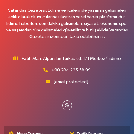
Vatandaş Gazetesi, Edirne ve ilçelerinde yaşanan gelişmeleri
anlık olarak okuyucularına ulaştıran yerel haber platformudur.
Edirne haberleri, son dakika gelişmeleri, siyaset, ekonomi, spor
ve yaşamdan tüm gelişmeleri güvenilir ve hızlı şekilde Vatandaş
Gazetesi üzerinden takip edebilirsiniz.
Fatih Mah. Alparslan Türkeş cd. 1/1 Merkez/ Edirne
+90 284 225 58 99
[email protected]
Hava Durumu
Trafik Durumu