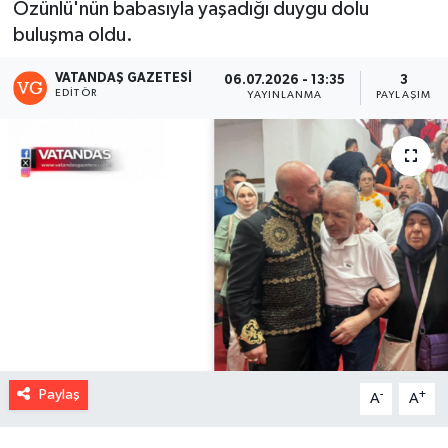
Özünlü'nün babasıyla yaşadığı duygu dolu
buluşma oldu.
VATANDAŞ GAZETESI
06.07.2026 - 13:35
3
EDITÖR
YAYINLANMA
PAYLAŞIM
Paylaş
-
+
A
A