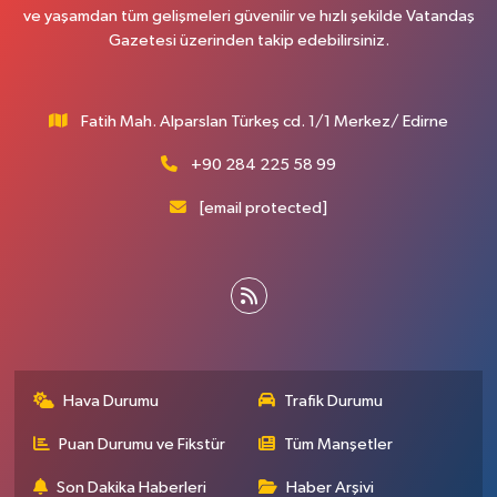
ve yaşamdan tüm gelişmeleri güvenilir ve hızlı şekilde Vatandaş
Gazetesi üzerinden takip edebilirsiniz.
Fatih Mah. Alparslan Türkeş cd. 1/1 Merkez/ Edirne
+90 284 225 58 99
[email protected]
Hava Durumu
Trafik Durumu
Puan Durumu ve Fikstür
Tüm Manşetler
Son Dakika Haberleri
Haber Arşivi