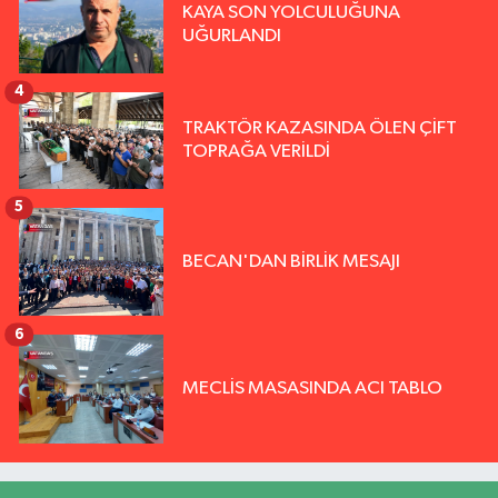
KAYA SON YOLCULUĞUNA
UĞURLANDI
4
TRAKTÖR KAZASINDA ÖLEN ÇİFT
TOPRAĞA VERİLDİ
5
BECAN'DAN BİRLİK MESAJI
6
MECLİS MASASINDA ACI TABLO