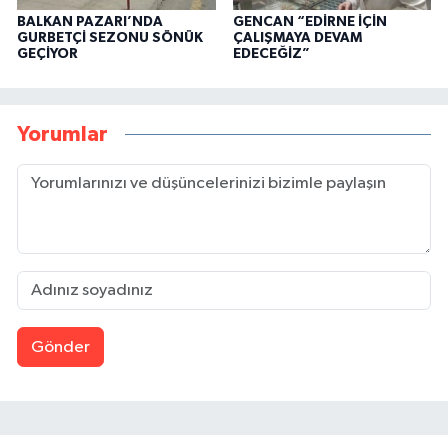
BALKAN PAZARI’NDA
GENCAN “EDİRNE İÇİN
GURBETÇİ SEZONU SÖNÜK
ÇALIŞMAYA DEVAM
GEÇİYOR
EDECEĞİZ”
Yorumlar
Gönder