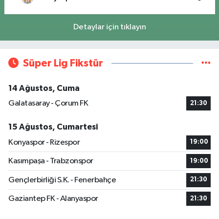
Detaylar için tıklayın
Süper Lig Fikstür
14 Ağustos, Cuma
Galatasaray - Çorum FK
21:30
15 Ağustos, Cumartesi
Konyaspor - Rizespor
19:00
Kasımpaşa - Trabzonspor
19:00
Gençlerbirliği S.K. - Fenerbahçe
21:30
Gaziantep FK - Alanyaspor
21:30