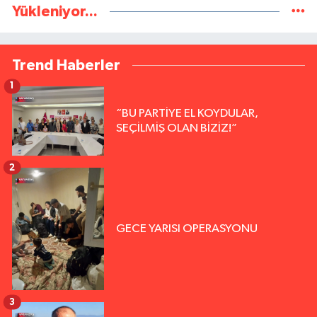
Yükleniyor...
Trend Haberler
1
“BU PARTİYE EL KOYDULAR,
SEÇİLMİŞ OLAN BİZİZ!”
2
GECE YARISI OPERASYONU
3