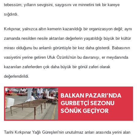
tebessüm; yılların sevgisini, saygısını ve minnetini tek bir kareye
sığdırdı.
Kırkpınar, yalnızca altın kemerin kazanıldığı bir organizasyon değil; aynı
zamanda nesilden nesile aktarılan değerlerin yaşatıldığı büyük bir kültür
mirası olduğunu bu anlamlı görüntüyle bir kez daha gösterdi. Babasının
vasiyetini yerine getiren Ufuk Özünlü'nün bu davranışı, er meydanında
kazanılan zaferlerden çok daha büyük bir gönül zaferi olarak
değerlendirildi.
BALKAN PAZARI’NDA
GURBETÇİ SEZONU
SÖNÜK GEÇİYOR
Tarihi Kırkpınar Yağlı Güreşleri'nin unutulmaz anları arasında yerini alan