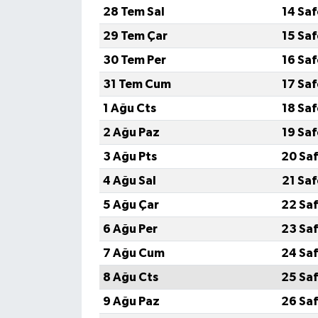
28 Tem Sal
14 Sa
29 Tem Çar
15 Sa
30 Tem Per
16 Sa
31 Tem Cum
17 Sa
1 Ağu Cts
18 Sa
2 Ağu Paz
19 Sa
3 Ağu Pts
20 Saf
4 Ağu Sal
21 Sa
5 Ağu Çar
22 Saf
6 Ağu Per
23 Saf
7 Ağu Cum
24 Saf
8 Ağu Cts
25 Saf
9 Ağu Paz
26 Saf