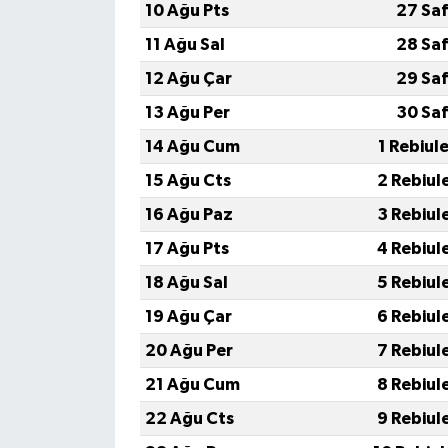
10 Ağu Pts
27 Saf
11 Ağu Sal
28 Saf
12 Ağu Çar
29 Saf
13 Ağu Per
30 Saf
14 Ağu Cum
1 Rebiul
15 Ağu Cts
2 Rebiul
16 Ağu Paz
3 Rebiul
17 Ağu Pts
4 Rebiul
18 Ağu Sal
5 Rebiul
19 Ağu Çar
6 Rebiul
20 Ağu Per
7 Rebiul
21 Ağu Cum
8 Rebiul
22 Ağu Cts
9 Rebiul