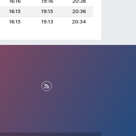
16:16
19:16
20:38
16:15
19:15
20:36
16:15
19:13
20:34