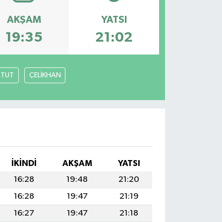
AKŞAM
YATSI
19:35
21:02
TUT
ÇELİKHAN
İKINDI
AKŞAM
YATSI
16:28
19:48
21:20
16:28
19:47
21:19
16:27
19:47
21:18