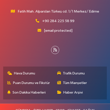
Fatih Mah. Alparslan Türkeş cd. 1/1 Merkez/ Edirne
+90 284 225 58 99
[email protected]
Hava Durumu
Trafik Durumu
Puan Durumu ve Fikstür
Tüm Manşetler
Son Dakika Haberleri
Haber Arşivi