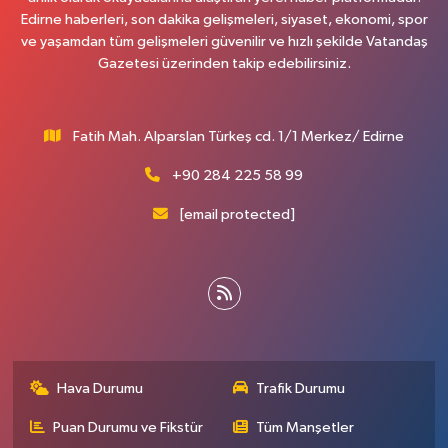
Edirne haberleri, son dakika gelişmeleri, siyaset, ekonomi, spor
ve yaşamdan tüm gelişmeleri güvenilir ve hızlı şekilde Vatandaş
Gazetesi üzerinden takip edebilirsiniz.
Fatih Mah. Alparslan Türkeş cd. 1/1 Merkez/ Edirne
+90 284 225 58 99
[email protected]
Hava Durumu
Trafik Durumu
Puan Durumu ve Fikstür
Tüm Manşetler