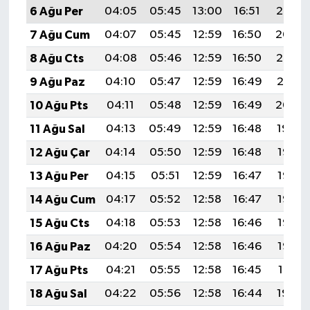
6 Ağu Per
04:05
05:45
13:00
16:51
20:05
7 Ağu Cum
04:07
05:45
12:59
16:50
20:04
8 Ağu Cts
04:08
05:46
12:59
16:50
20:02
9 Ağu Paz
04:10
05:47
12:59
16:49
20:01
10 Ağu Pts
04:11
05:48
12:59
16:49
20:00
11 Ağu Sal
04:13
05:49
12:59
16:48
19:59
12 Ağu Çar
04:14
05:50
12:59
16:48
19:57
13 Ağu Per
04:15
05:51
12:59
16:47
19:56
14 Ağu Cum
04:17
05:52
12:58
16:47
19:55
15 Ağu Cts
04:18
05:53
12:58
16:46
19:53
16 Ağu Paz
04:20
05:54
12:58
16:46
19:52
17 Ağu Pts
04:21
05:55
12:58
16:45
19:51
18 Ağu Sal
04:22
05:56
12:58
16:44
19:49