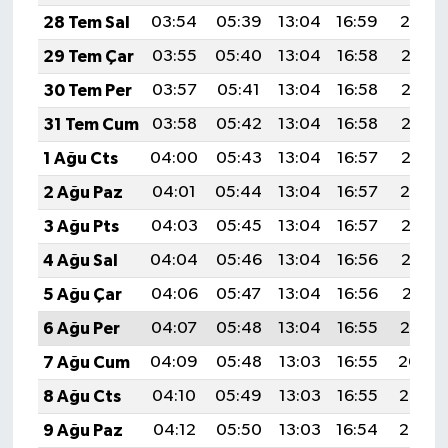
28 Tem Sal
03:54
05:39
13:04
16:59
20:19
29 Tem Çar
03:55
05:40
13:04
16:58
20:18
30 Tem Per
03:57
05:41
13:04
16:58
20:17
31 Tem Cum
03:58
05:42
13:04
16:58
20:16
1 Ağu Cts
04:00
05:43
13:04
16:57
20:15
2 Ağu Paz
04:01
05:44
13:04
16:57
20:14
3 Ağu Pts
04:03
05:45
13:04
16:57
20:13
4 Ağu Sal
04:04
05:46
13:04
16:56
20:12
5 Ağu Çar
04:06
05:47
13:04
16:56
20:11
6 Ağu Per
04:07
05:48
13:04
16:55
20:10
7 Ağu Cum
04:09
05:48
13:03
16:55
20:09
8 Ağu Cts
04:10
05:49
13:03
16:55
20:07
9 Ağu Paz
04:12
05:50
13:03
16:54
20:06