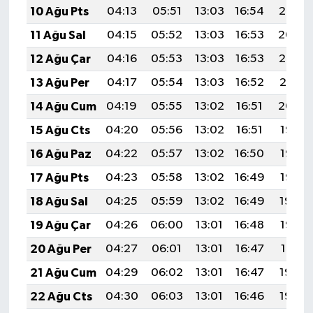
10 Ağu Pts
04:13
05:51
13:03
16:54
20:05
11 Ağu Sal
04:15
05:52
13:03
16:53
20:04
12 Ağu Çar
04:16
05:53
13:03
16:53
20:02
13 Ağu Per
04:17
05:54
13:03
16:52
20:01
14 Ağu Cum
04:19
05:55
13:02
16:51
20:00
15 Ağu Cts
04:20
05:56
13:02
16:51
19:58
16 Ağu Paz
04:22
05:57
13:02
16:50
19:57
17 Ağu Pts
04:23
05:58
13:02
16:49
19:56
18 Ağu Sal
04:25
05:59
13:02
16:49
19:54
19 Ağu Çar
04:26
06:00
13:01
16:48
19:53
20 Ağu Per
04:27
06:01
13:01
16:47
19:51
21 Ağu Cum
04:29
06:02
13:01
16:47
19:50
22 Ağu Cts
04:30
06:03
13:01
16:46
19:48