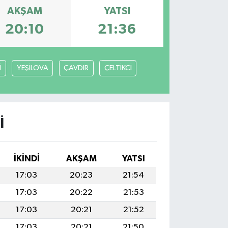
AKŞAM
YATSI
20:10
21:36
İ
YEŞİLOVA
ÇAVDIR
ÇELTİKCİ
I
İKINDI
AKŞAM
YATSI
17:03
20:23
21:54
17:03
20:22
21:53
17:03
20:21
21:52
17:03
20:21
21:50