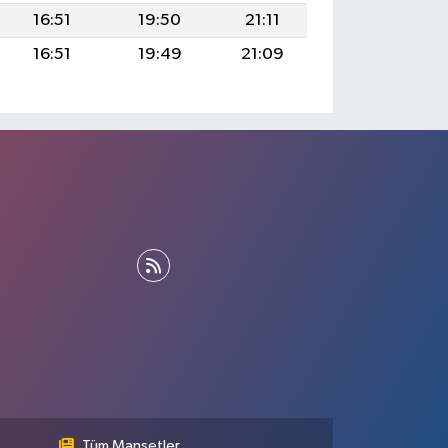
16:51
19:50
21:11
16:51
19:49
21:09
Tüm Manşetler