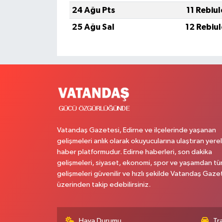
24 Ağu Pts
11 Rebiu
25 Ağu Sal
12 Rebiu
Vatandaş Gazetesi, Edirne ve ilçelerinde yaşanan
gelişmeleri anlık olarak okuyucularına ulaştıran yerel
haber platformudur. Edirne haberleri, son dakika
gelişmeleri, siyaset, ekonomi, spor ve yaşamdan t
gelişmeleri güvenilir ve hızlı şekilde Vatandaş Gaze
üzerinden takip edebilirsiniz.
Hava Durumu
Tr