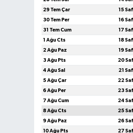
29 Tem Çar
15 Sa
30 Tem Per
16 Sa
31 Tem Cum
17 Sa
1 Ağu Cts
18 Sa
2 Ağu Paz
19 Sa
3 Ağu Pts
20 Sa
4 Ağu Sal
21 Sa
5 Ağu Çar
22 Sa
6 Ağu Per
23 Sa
7 Ağu Cum
24 Sa
8 Ağu Cts
25 Sa
9 Ağu Paz
26 Sa
10 Ağu Pts
27 Sa