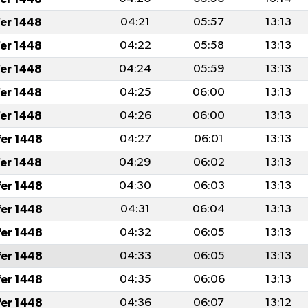
fer 1448
04:21
05:57
13:13
fer 1448
04:22
05:58
13:13
fer 1448
04:24
05:59
13:13
fer 1448
04:25
06:00
13:13
fer 1448
04:26
06:00
13:13
fer 1448
04:27
06:01
13:13
fer 1448
04:29
06:02
13:13
fer 1448
04:30
06:03
13:13
fer 1448
04:31
06:04
13:13
fer 1448
04:32
06:05
13:13
fer 1448
04:33
06:05
13:13
fer 1448
04:35
06:06
13:13
fer 1448
04:36
06:07
13:12