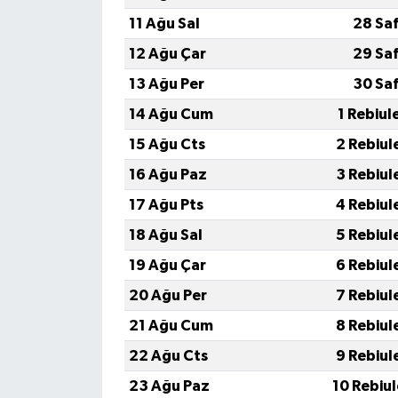
11 Ağu Sal
28 Sa
12 Ağu Çar
29 Sa
13 Ağu Per
30 Sa
14 Ağu Cum
1 Rebiul
15 Ağu Cts
2 Rebiul
16 Ağu Paz
3 Rebiul
17 Ağu Pts
4 Rebiul
18 Ağu Sal
5 Rebiul
19 Ağu Çar
6 Rebiul
20 Ağu Per
7 Rebiul
21 Ağu Cum
8 Rebiul
22 Ağu Cts
9 Rebiul
23 Ağu Paz
10 Rebiu