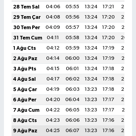
28 Tem Sal
04:06
05:55
13:24
17:21
20:43
29 Tem Çar
04:08
05:56
13:24
17:20
20:42
30 Tem Per
04:09
05:57
13:24
17:20
20:41
31 Tem Cum
04:11
05:58
13:24
17:20
20:40
1 Ağu Cts
04:12
05:59
13:24
17:19
20:38
2 Ağu Paz
04:14
06:00
13:24
17:19
20:37
3 Ağu Pts
04:15
06:01
13:24
17:18
20:36
4 Ağu Sal
04:17
06:02
13:24
17:18
20:35
5 Ağu Çar
04:19
06:03
13:23
17:18
20:34
6 Ağu Per
04:20
06:04
13:23
17:17
20:33
7 Ağu Cum
04:22
06:05
13:23
17:17
20:31
8 Ağu Cts
04:23
06:06
13:23
17:16
20:30
9 Ağu Paz
04:25
06:07
13:23
17:16
20:29