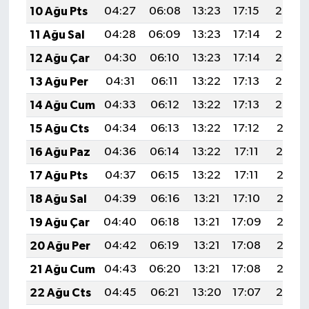
10 Ağu Pts
04:27
06:08
13:23
17:15
20:27
11 Ağu Sal
04:28
06:09
13:23
17:14
20:26
12 Ağu Çar
04:30
06:10
13:23
17:14
20:25
13 Ağu Per
04:31
06:11
13:22
17:13
20:23
14 Ağu Cum
04:33
06:12
13:22
17:13
20:22
15 Ağu Cts
04:34
06:13
13:22
17:12
20:21
16 Ağu Paz
04:36
06:14
13:22
17:11
20:19
17 Ağu Pts
04:37
06:15
13:22
17:11
20:18
18 Ağu Sal
04:39
06:16
13:21
17:10
20:16
19 Ağu Çar
04:40
06:18
13:21
17:09
20:15
20 Ağu Per
04:42
06:19
13:21
17:08
20:13
21 Ağu Cum
04:43
06:20
13:21
17:08
20:12
22 Ağu Cts
04:45
06:21
13:20
17:07
20:10