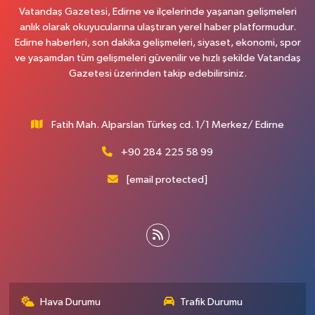
Vatandaş Gazetesi, Edirne ve ilçelerinde yaşanan gelişmeleri
anlık olarak okuyucularına ulaştıran yerel haber platformudur.
Edirne haberleri, son dakika gelişmeleri, siyaset, ekonomi, spor
ve yaşamdan tüm gelişmeleri güvenilir ve hızlı şekilde Vatandaş
Gazetesi üzerinden takip edebilirsiniz.
Fatih Mah. Alparslan Türkeş cd. 1/1 Merkez/ Edirne
+90 284 225 58 99
[email protected]
Hava Durumu
Trafik Durumu