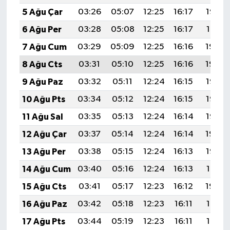
5 Ağu Çar
03:26
05:07
12:25
16:17
19:32
6 Ağu Per
03:28
05:08
12:25
16:17
19:31
7 Ağu Cum
03:29
05:09
12:25
16:16
19:30
8 Ağu Cts
03:31
05:10
12:25
16:16
19:29
9 Ağu Paz
03:32
05:11
12:24
16:15
19:28
10 Ağu Pts
03:34
05:12
12:24
16:15
19:26
11 Ağu Sal
03:35
05:13
12:24
16:14
19:25
12 Ağu Çar
03:37
05:14
12:24
16:14
19:24
13 Ağu Per
03:38
05:15
12:24
16:13
19:22
14 Ağu Cum
03:40
05:16
12:24
16:13
19:21
15 Ağu Cts
03:41
05:17
12:23
16:12
19:20
16 Ağu Paz
03:42
05:18
12:23
16:11
19:18
17 Ağu Pts
03:44
05:19
12:23
16:11
19:17