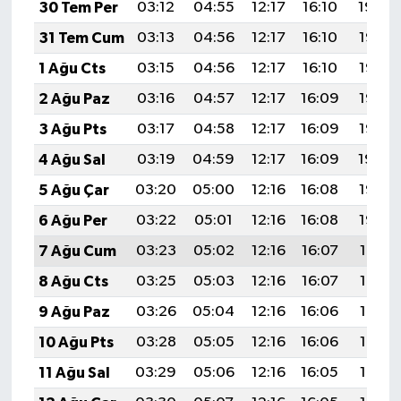
30 Tem Per
03:12
04:55
12:17
16:10
19:29
31 Tem Cum
03:13
04:56
12:17
16:10
19:28
1 Ağu Cts
03:15
04:56
12:17
16:10
19:27
2 Ağu Paz
03:16
04:57
12:17
16:09
19:26
3 Ağu Pts
03:17
04:58
12:17
16:09
19:25
4 Ağu Sal
03:19
04:59
12:17
16:09
19:24
5 Ağu Çar
03:20
05:00
12:16
16:08
19:23
6 Ağu Per
03:22
05:01
12:16
16:08
19:22
7 Ağu Cum
03:23
05:02
12:16
16:07
19:21
8 Ağu Cts
03:25
05:03
12:16
16:07
19:19
9 Ağu Paz
03:26
05:04
12:16
16:06
19:18
10 Ağu Pts
03:28
05:05
12:16
16:06
19:17
11 Ağu Sal
03:29
05:06
12:16
16:05
19:16