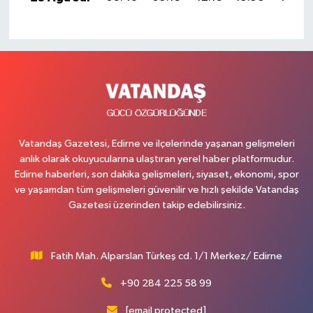
Vatandaş Gazetesi, Edirne ve ilçelerinde yaşanan gelişmeleri
anlık olarak okuyucularına ulaştıran yerel haber platformudur.
Edirne haberleri, son dakika gelişmeleri, siyaset, ekonomi, spor
ve yaşamdan tüm gelişmeleri güvenilir ve hızlı şekilde Vatandaş
Gazetesi üzerinden takip edebilirsiniz.
Fatih Mah. Alparslan Türkeş cd. 1/1 Merkez/ Edirne
+90 284 225 58 99
[email protected]