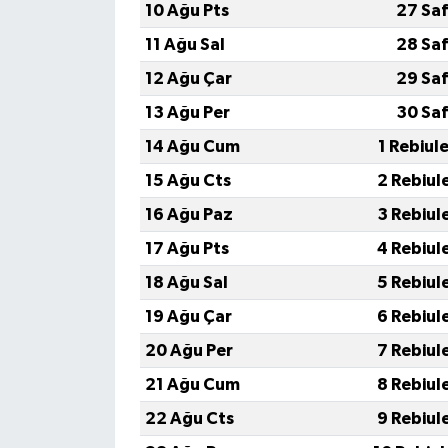
10 Ağu Pts
27 Saf
11 Ağu Sal
28 Saf
12 Ağu Çar
29 Saf
13 Ağu Per
30 Saf
14 Ağu Cum
1 Rebiul
15 Ağu Cts
2 Rebiul
16 Ağu Paz
3 Rebiul
17 Ağu Pts
4 Rebiul
18 Ağu Sal
5 Rebiul
19 Ağu Çar
6 Rebiul
20 Ağu Per
7 Rebiul
21 Ağu Cum
8 Rebiul
22 Ağu Cts
9 Rebiul