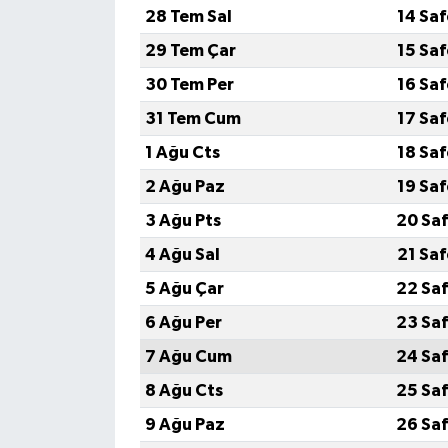
28 Tem Sal
14 Sa
29 Tem Çar
15 Sa
30 Tem Per
16 Sa
31 Tem Cum
17 Sa
1 Ağu Cts
18 Sa
2 Ağu Paz
19 Sa
3 Ağu Pts
20 Saf
4 Ağu Sal
21 Sa
5 Ağu Çar
22 Saf
6 Ağu Per
23 Saf
7 Ağu Cum
24 Saf
8 Ağu Cts
25 Saf
9 Ağu Paz
26 Saf