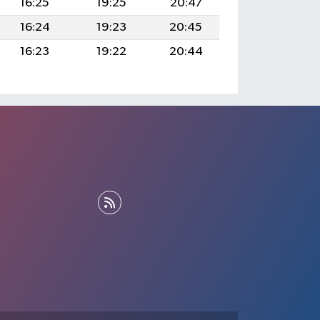
16:25
19:25
20:47
16:24
19:23
20:45
16:23
19:22
20:44