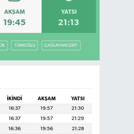
AKŞAM
YATSI
19:45
21:13
IK
TÜRKOĞLU
ÇAĞLAYANCERİT
İKINDI
AKŞAM
YATSI
16:37
19:57
21:30
16:37
19:57
21:29
16:36
19:56
21:28