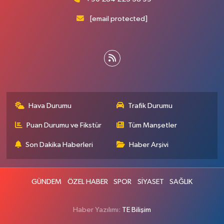
[email protected]
Hava Durumu
Trafik Durumu
Puan Durumu ve Fikstür
Tüm Manşetler
Son Dakika Haberleri
Haber Arşivi
GÜNDEM
ÖZEL HABER
SPOR
SİYASET
SAĞLIK
Haber Yazılımı:
TE Bilişim