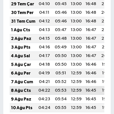
29 Tem Çar
04:10
05:45
13:00
16:48
20:05
30 Tem Per
04:11
05:46
13:00
16:48
20:04
31 Tem Cum
04:12
05:46
13:00
16:48
20:03
1 Ağu Cts
04:13
05:47
13:00
16:47
20:03
2 Ağu Paz
04:15
05:48
13:00
16:47
20:02
3 Ağu Pts
04:16
05:49
13:00
16:47
20:01
4 Ağu Sal
04:17
05:50
13:00
16:47
20:00
5 Ağu Çar
04:18
05:50
13:00
16:46
19:59
6 Ağu Per
04:19
05:51
12:59
16:46
19:58
7 Ağu Cum
04:21
05:52
12:59
16:46
19:57
8 Ağu Cts
04:22
05:53
12:59
16:45
19:56
9 Ağu Paz
04:23
05:54
12:59
16:45
19:54
10 Ağu Pts
04:24
05:55
12:59
16:45
19:53