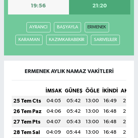
19:56
21:20
AYRANCI
BAŞYAYLA
ERMENEK
KARAMAN
KAZIMKARABEKİR
SARIVELİLER
ERMENEK AYLIK NAMAZ VAKITLERI
İMSAK
GÜNEŞ
ÖĞLE
İKINDI
AKŞA
25 Tem Cts
04:05
05:42
13:00
16:49
20:08
26 Tem Paz
04:06
05:42
13:00
16:48
20:08
27 Tem Pts
04:07
05:43
13:00
16:48
20:07
28 Tem Sal
04:09
05:44
13:00
16:48
20:06