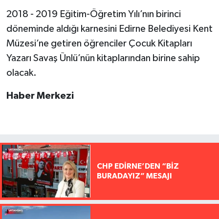
2018 - 2019 Eğitim-Öğretim Yılı’nın birinci
döneminde aldığı karnesini Edirne Belediyesi Kent
Müzesi’ne getiren öğrenciler Çocuk Kitapları
Yazarı Savaş Ünlü’nün kitaplarından birine sahip
olacak.
Haber Merkezi
CHP EDİRNE’DEN “BİZ
BURADAYIZ” MESAJI