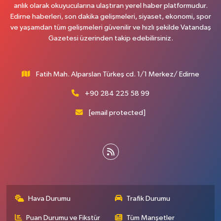
anlık olarak okuyucularına ulaştıran yerel haber platformudur.
Edirne haberleri, son dakika gelişmeleri, siyaset, ekonomi, spor
ve yaşamdan tüm gelişmeleri güvenilir ve hızlı şekilde Vatandaş
Gazetesi üzerinden takip edebilirsiniz.
Fatih Mah. Alparslan Türkeş cd. 1/1 Merkez/ Edirne
+90 284 225 58 99
[email protected]
Hava Durumu
Trafik Durumu
Puan Durumu ve Fikstür
Tüm Manşetler