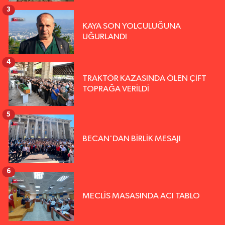
3
KAYA SON YOLCULUĞUNA
UĞURLANDI
4
TRAKTÖR KAZASINDA ÖLEN ÇİFT
TOPRAĞA VERİLDİ
5
BECAN'DAN BİRLİK MESAJI
6
MECLİS MASASINDA ACI TABLO