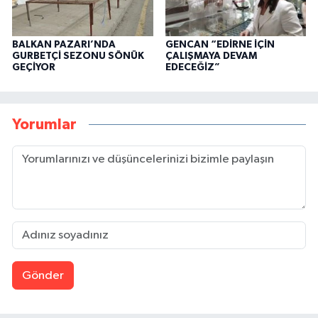
BALKAN PAZARI’NDA
GENCAN “EDİRNE İÇİN
GURBETÇİ SEZONU SÖNÜK
ÇALIŞMAYA DEVAM
GEÇİYOR
EDECEĞİZ”
Yorumlar
Gönder