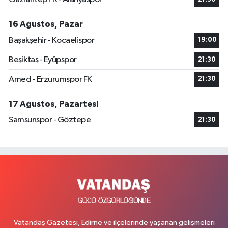
16 Ağustos, Pazar
Başakşehir - Kocaelispor
19:00
Beşiktaş - Eyüpspor
21:30
Amed - Erzurumspor FK
21:30
17 Ağustos, Pazartesi
Samsunspor - Göztepe
21:30
Vatandaş Gazetesi, Edirne ve ilçelerinde yaşanan gelişmeleri