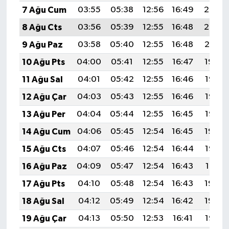
7 Ağu Cum
03:55
05:38
12:56
16:49
20:03
8 Ağu Cts
03:56
05:39
12:55
16:48
20:02
9 Ağu Paz
03:58
05:40
12:55
16:48
20:01
10 Ağu Pts
04:00
05:41
12:55
16:47
19:59
11 Ağu Sal
04:01
05:42
12:55
16:46
19:58
12 Ağu Çar
04:03
05:43
12:55
16:46
19:57
13 Ağu Per
04:04
05:44
12:55
16:45
19:55
14 Ağu Cum
04:06
05:45
12:54
16:45
19:54
15 Ağu Cts
04:07
05:46
12:54
16:44
19:53
16 Ağu Paz
04:09
05:47
12:54
16:43
19:51
17 Ağu Pts
04:10
05:48
12:54
16:43
19:50
18 Ağu Sal
04:12
05:49
12:54
16:42
19:48
19 Ağu Çar
04:13
05:50
12:53
16:41
19:47