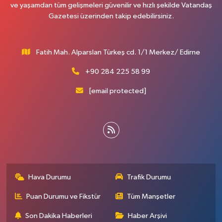
ve yaşamdan tüm gelişmeleri güvenilir ve hızlı şekilde Vatandaş
Gazetesi üzerinden takip edebilirsiniz.
Fatih Mah. Alparslan Türkeş cd. 1/1 Merkez/ Edirne
+90 284 225 58 99
[email protected]
Hava Durumu
Trafik Durumu
Puan Durumu ve Fikstür
Tüm Manşetler
Son Dakika Haberleri
Haber Arşivi