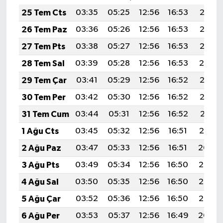
25 Tem Cts
03:35
05:25
12:56
16:53
20:17
26 Tem Paz
03:36
05:26
12:56
16:53
20:16
27 Tem Pts
03:38
05:27
12:56
16:53
20:15
28 Tem Sal
03:39
05:28
12:56
16:53
20:14
29 Tem Çar
03:41
05:29
12:56
16:52
20:13
30 Tem Per
03:42
05:30
12:56
16:52
20:12
31 Tem Cum
03:44
05:31
12:56
16:52
20:11
1 Ağu Cts
03:45
05:32
12:56
16:51
20:10
2 Ağu Paz
03:47
05:33
12:56
16:51
20:09
3 Ağu Pts
03:49
05:34
12:56
16:50
20:08
4 Ağu Sal
03:50
05:35
12:56
16:50
20:07
5 Ağu Çar
03:52
05:36
12:56
16:50
20:06
6 Ağu Per
03:53
05:37
12:56
16:49
20:04