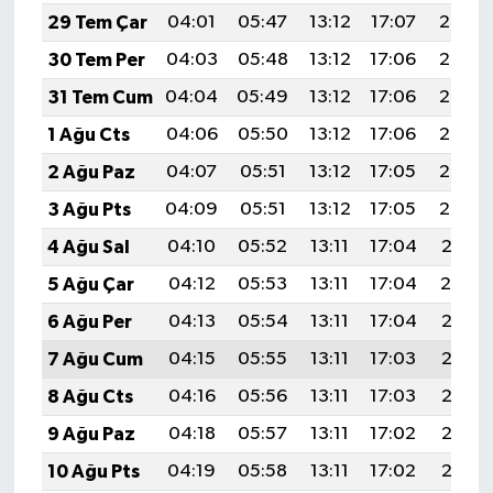
29 Tem Çar
04:01
05:47
13:12
17:07
20:27
30 Tem Per
04:03
05:48
13:12
17:06
20:26
31 Tem Cum
04:04
05:49
13:12
17:06
20:25
1 Ağu Cts
04:06
05:50
13:12
17:06
20:24
2 Ağu Paz
04:07
05:51
13:12
17:05
20:23
3 Ağu Pts
04:09
05:51
13:12
17:05
20:22
4 Ağu Sal
04:10
05:52
13:11
17:04
20:21
5 Ağu Çar
04:12
05:53
13:11
17:04
20:19
6 Ağu Per
04:13
05:54
13:11
17:04
20:18
7 Ağu Cum
04:15
05:55
13:11
17:03
20:17
8 Ağu Cts
04:16
05:56
13:11
17:03
20:16
9 Ağu Paz
04:18
05:57
13:11
17:02
20:15
10 Ağu Pts
04:19
05:58
13:11
17:02
20:13