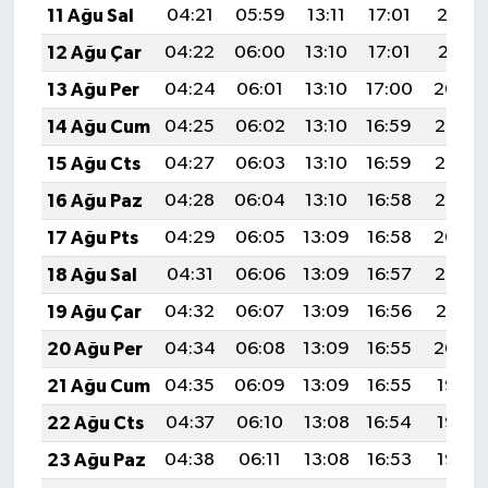
11 Ağu Sal
04:21
05:59
13:11
17:01
20:12
12 Ağu Çar
04:22
06:00
13:10
17:01
20:11
13 Ağu Per
04:24
06:01
13:10
17:00
20:09
14 Ağu Cum
04:25
06:02
13:10
16:59
20:08
15 Ağu Cts
04:27
06:03
13:10
16:59
20:07
16 Ağu Paz
04:28
06:04
13:10
16:58
20:05
17 Ağu Pts
04:29
06:05
13:09
16:58
20:04
18 Ağu Sal
04:31
06:06
13:09
16:57
20:02
19 Ağu Çar
04:32
06:07
13:09
16:56
20:01
20 Ağu Per
04:34
06:08
13:09
16:55
20:00
21 Ağu Cum
04:35
06:09
13:09
16:55
19:58
22 Ağu Cts
04:37
06:10
13:08
16:54
19:57
23 Ağu Paz
04:38
06:11
13:08
16:53
19:55