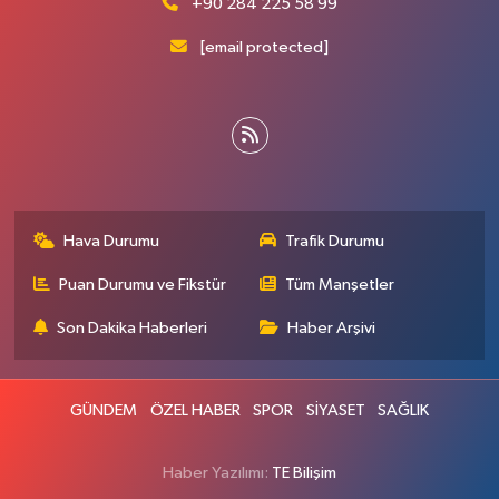
+90 284 225 58 99
[email protected]
Hava Durumu
Trafik Durumu
Puan Durumu ve Fikstür
Tüm Manşetler
Son Dakika Haberleri
Haber Arşivi
GÜNDEM
ÖZEL HABER
SPOR
SİYASET
SAĞLIK
Haber Yazılımı:
TE Bilişim