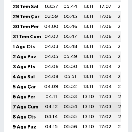
28 Tem Sal
03:57
05:44
13:11
17:07
20:28
29 Tem Çar
03:59
05:45
13:11
17:06
20:27
30 Tem Per
04:00
05:46
13:11
17:06
20:26
31 Tem Cum
04:02
05:47
13:11
17:06
20:25
1 Ağu Cts
04:03
05:48
13:11
17:05
20:24
2 Ağu Paz
04:05
05:49
13:11
17:05
20:23
3 Ağu Pts
04:06
05:50
13:11
17:04
20:22
4 Ağu Sal
04:08
05:51
13:11
17:04
20:20
5 Ağu Çar
04:09
05:52
13:11
17:04
20:19
6 Ağu Per
04:11
05:53
13:10
17:03
20:18
7 Ağu Cum
04:12
05:54
13:10
17:03
20:17
8 Ağu Cts
04:14
05:55
13:10
17:02
20:16
9 Ağu Paz
04:15
05:56
13:10
17:02
20:14