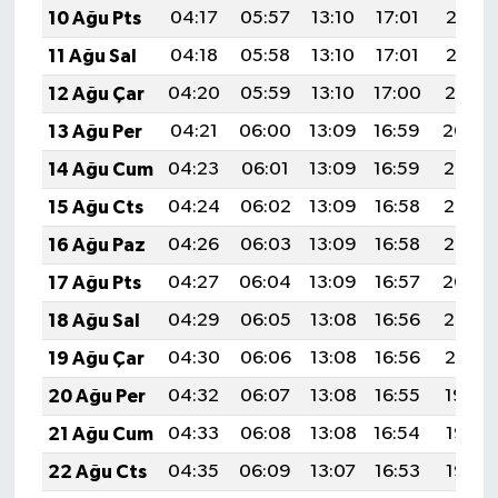
10 Ağu Pts
04:17
05:57
13:10
17:01
20:13
11 Ağu Sal
04:18
05:58
13:10
17:01
20:12
12 Ağu Çar
04:20
05:59
13:10
17:00
20:10
13 Ağu Per
04:21
06:00
13:09
16:59
20:09
14 Ağu Cum
04:23
06:01
13:09
16:59
20:08
15 Ağu Cts
04:24
06:02
13:09
16:58
20:06
16 Ağu Paz
04:26
06:03
13:09
16:58
20:05
17 Ağu Pts
04:27
06:04
13:09
16:57
20:04
18 Ağu Sal
04:29
06:05
13:08
16:56
20:02
19 Ağu Çar
04:30
06:06
13:08
16:56
20:01
20 Ağu Per
04:32
06:07
13:08
16:55
19:59
21 Ağu Cum
04:33
06:08
13:08
16:54
19:58
22 Ağu Cts
04:35
06:09
13:07
16:53
19:56